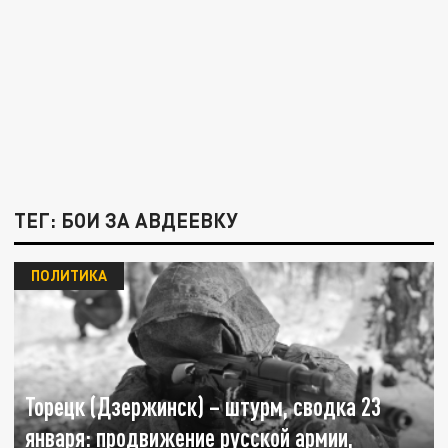
ТЕГ: БОИ ЗА АВДЕЕВКУ
ПОЛИТИКА
Торецк (Дзержинск) – штурм, сводка 23
января: продвижение русской армии,