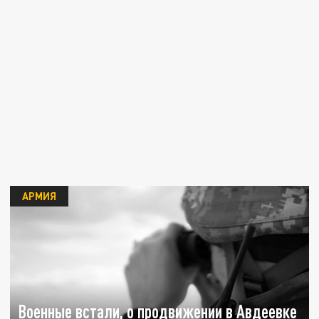
АРМИЯ
Военные встали, о продвижении в Авдеевке