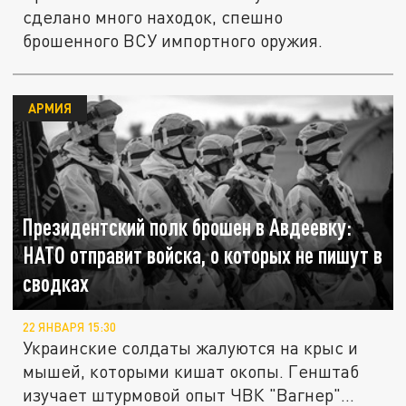
сделано много находок, спешно
брошенного ВСУ импортного оружия.
АРМИЯ
Президентский полк брошен в Авдеевку:
НАТО отправит войска, о которых не пишут в
сводках
22 ЯНВАРЯ 15:30
Украинские солдаты жалуются на крыс и
мышей, которыми кишат окопы. Генштаб
изучает штурмовой опыт ЧВК "Вагнер"...