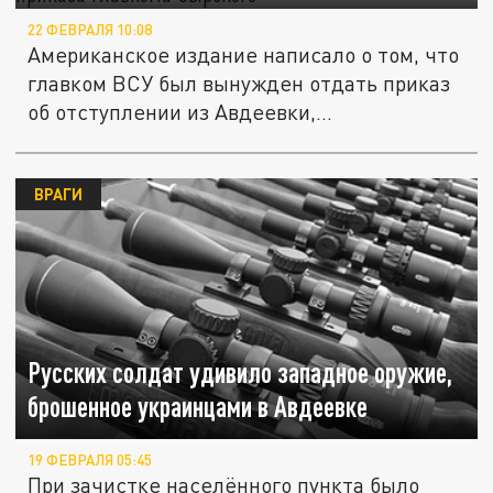
22 ФЕВРАЛЯ 10:08
Американское издание написало о том, что
главком ВСУ был вынужден отдать приказ
об отступлении из Авдеевки,...
ВРАГИ
Русских солдат удивило западное оружие,
брошенное украинцами в Авдеевке
19 ФЕВРАЛЯ 05:45
При зачистке населённого пункта было