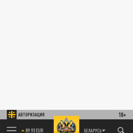
18+
АВТОРИЗАЦИЯ
89.93 EUR
БЕЛАРУСЬ