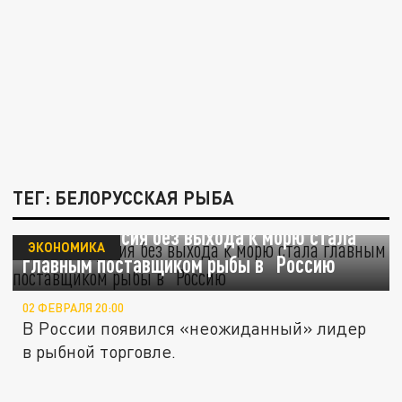
ТЕГ: БЕЛОРУССКАЯ РЫБА
Как Белоруссия без выхода к морю стала
ЭКОНОМИКА
главным поставщиком рыбы в Россию
02 ФЕВРАЛЯ 20:00
В России появился «неожиданный» лидер
в рыбной торговле.