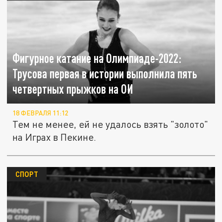
Фигурное катание на Олимпиаде-2022:
Трусова первая в истории выполнила пять
четвертных прыжков на ОИ
18 ФЕВРАЛЯ 11:12
Тем не менее, ей не удалось взять "золото"
на Играх в Пекине.
СПОРТ