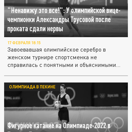
"Ненавижу это все!": У олимпийской вице-
чемпионки Александры Трусовой после
проката сдали нервы
17 ФЕВРАЛЯ 18:15
Завоевавшая олимпийское серебро в
женском турнире спортсменка не
справилась с понятными и объяснимыми...
ОЛИМПИАДА В ПЕКИНЕ
Фигурное катание на Олимпиаде-2022 в