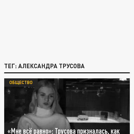
ТЕГ: АЛЕКСАНДРА ТРУСОВА
ОБЩЕСТВО
«Мне всё равно»: Трусова призналась, как