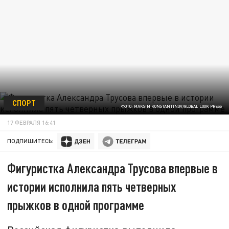
СПОРТ
ФОТО: MAKSIM KONSTANTINOV/GLOBAL LOOK PRESS
17 ФЕВРАЛЯ 16:41
ПОДПИШИТЕСЬ:
Фигуристка Александра Трусова впервые в
истории исполнила пять четверных
прыжков в одной программе