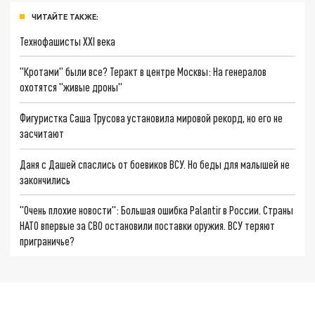
ЧИТАЙТЕ ТАКЖЕ:
Технофашисты XXI века
"Кротами" были все? Теракт в центре Москвы: На генералов
охотятся "живые дроны"
Фигуристка Саша Трусова установила мировой рекорд, но его не
засчитают
Даня с Дашей спаслись от боевиков ВСУ. Но беды для малышей не
закончились
"Очень плохие новости": Большая ошибка Palantir в России. Страны
НАТО впервые за СВО остановили поставки оружия. ВСУ теряют
приграничье?