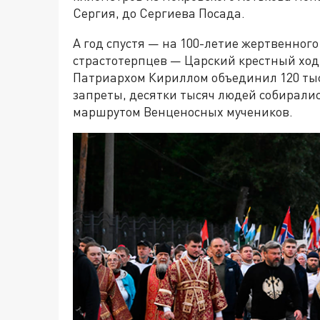
Сергия, до Сергиева Посада.
А год спустя — на 100-летие жертвенно
страстотерпцев — Царский крестный ход 
Патриархом Кириллом объединил 120 тыс
запреты, десятки тысяч людей собиралис
маршрутом Венценосных мучеников.