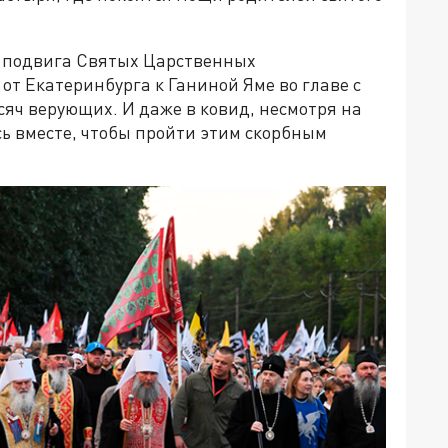
го подвига Святых Царственных
от Екатеринбурга к Ганиной Яме во главе с
яч верующих. И даже в ковид, несмотря на
ь вместе, чтобы пройти этим скорбным