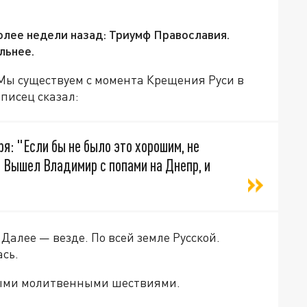
лее недели назад: Триумф Православия.
льнее.
 Мы существуем с момента Крещения Руси в
писец сказал:
я: "Если бы не было это хорошим, не
.. Вышел Владимир с попами на Днепр, и
Далее — везде. По всей земле Русской.
сь.
ными молитвенными шествиями.