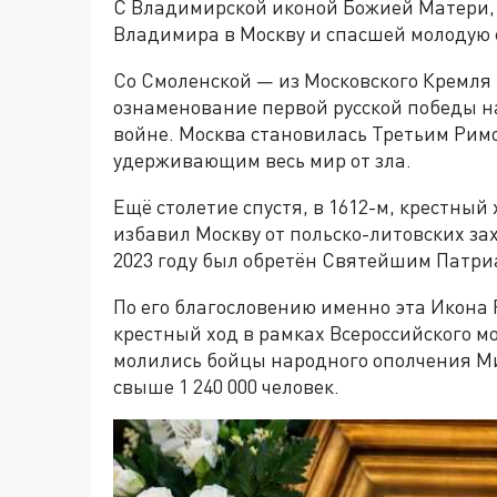
С Владимирской иконой Божией Матери, 
Владимира в Москву и спасшей молодую 
Со Смоленской — из Московского Кремля 
ознаменование первой русской победы н
войне. Москва становилась Третьим Римо
удерживающим весь мир от зла.
Ещё столетие спустя, в 1612-м, крестный
избавил Москву от польско-литовских за
2023 году был обретён Святейшим Патри
По его благословению именно эта Икона 
крестный ход в рамках Всероссийского м
молились бойцы народного ополчения Ми
свыше 1 240 000 человек.