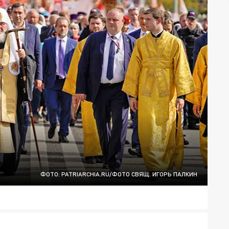
ФОТО: PATRIARCHIA.RU/ФОТО СВЯЩ. ИГОРЬ ПАЛКИН