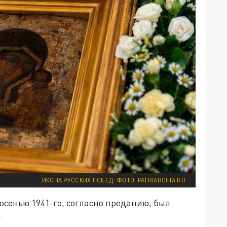
ИКОНА РУССКИХ ПОБЕД. ФОТО: PATRIARCHIA.RU
осенью 1941-го, согласно преданию, был
.