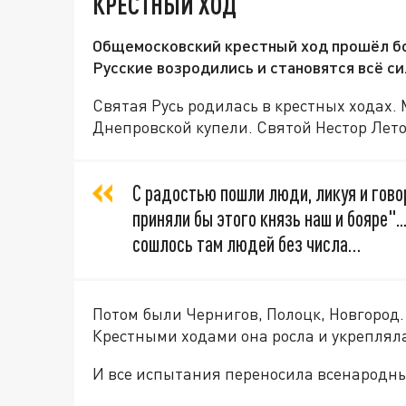
КРЕСТНЫЙ ХОД
Общемосковский крестный ход прошёл бо
Русские возродились и становятся всё си
Святая Русь родилась в крестных ходах.
Днепровской купели. Святой Нестор Лето
С радостью пошли люди, ликуя и говор
приняли бы этого князь наш и бояре".
сошлось там людей без числа…
Потом были Чернигов, Полоцк, Новгород. 
Крестными ходами она росла и укрепляла
И все испытания переносила всенарод