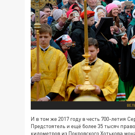
ВЕЛ
И в том же 2017 году в честь 700-летия 
Предстоятель и ещё более 35 тысяч пра
километров из Покровского Хотькова мон