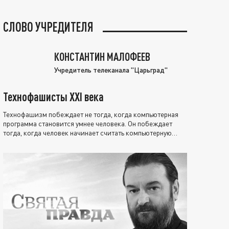
СЛОВО УЧРЕДИТЕЛЯ
КОНСТАНТИН МАЛОФЕЕВ
Учредитель телеканала "Царьград"
Технофашисты XXI века
Технофашизм побеждает не тогда, когда компьютерная
программа становится умнее человека. Он побеждает
тогда, когда человек начинает считать компьютерную
программу нравственно выше себя.