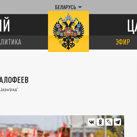
БЕЛАРУСЬ
ИЙ
Ц
АЛИТИКА
ЭФИР
МАЛОФЕЕВ
Царьград"