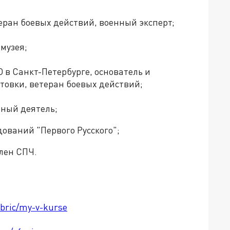
еран боевых действий, военный эксперт;
музея;
 в Санкт-Петербурге, основатель и
товки, ветеран боевых действий;
нный деятель;
дований "Первого Русского";
лен СПЧ.
ubric/my-v-kurse