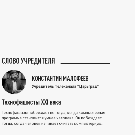
СЛОВО УЧРЕДИТЕЛЯ
КОНСТАНТИН МАЛОФЕЕВ
Учредитель телеканала "Царьград"
Технофашисты XXI века
Технофашизм побеждает не тогда, когда компьютерная
программа становится умнее человека. Он побеждает
тогда, когда человек начинает считать компьютерную
программу нравственно выше себя.