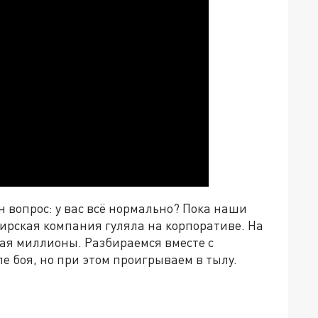
н вопрос: у
вас
всё
нормально? Пока наши
ирская компания гуляла на корпоративе. На
гая миллионы. Разбираемся вместе с
е боя, но при этом проигрываем в тылу
.