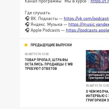
Канал программы "Мы в курсе":
https://
Где слушать:
🎧 ВК. Подкасты —
https://vk.com/podcas
🎧 Яндекс. Музыка —
https://music.yande
🎧 Apple Podcasts —
https://podcasts.app
ПРЕДЫДУЩИЕ ВЫПУСКИ
06 АВГУСТА 12:00
ТОВАР ПРОПАЛ, ШТРАФЫ
ОСТАЛИСЬ: ПРОДАВЦЫ С WB
ТРЕБУЮТ ОТВЕТОВ
05 АВГУСТА 12:0
О ЧЕМ МОЛЧА
ИНТЕРВЬЮ С
ГРИГОРИЕМ 