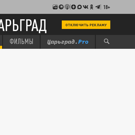
18+
АРЬГРАД
ОТКЛЮЧИТЬ РЕКЛАМУ
ФИЛЬМЫ