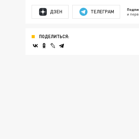
Подпи
ДЗЕН
ТЕЛЕГРАМ
и перв
ПОДЕЛИТЬСЯ: