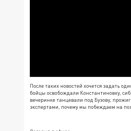
После таких новостей хочется задать оди
бойцы освобождали Константиновку, сиб
вечеринке танцевали под Бузову, прожи
экспертами, почему мы побеждаем на пол