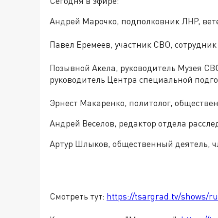
Сегодня в эфире:
Андрей Марочко, подполковник ЛНР, вет
Павел Еремеев, участник СВО, сотрудник 
Позывной Акела, руководитель Музея СВО
руководитель Центра специальной подго
Эрнест Макаренко, политолог, обществе
Андрей Веселов, редактор отдела рассле
Артур Шлыков, общественный деятель, ч
Смотреть тут:
https://tsargrad.tv/shows/r