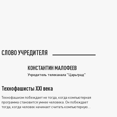
СЛОВО УЧРЕДИТЕЛЯ
КОНСТАНТИН МАЛОФЕЕВ
Учредитель телеканала "Царьград"
Технофашисты XXI века
Технофашизм побеждает не тогда, когда компьютерная
программа становится умнее человека. Он побеждает
тогда, когда человек начинает считать компьютерную
программу нравственно выше себя.