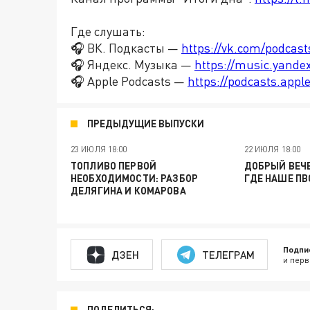
Где слушать:
🎧 ВК. Подкасты —
https://vk.com/podcas
🎧 Яндекс. Музыка —
https://music.yande
🎧 Apple Podcasts —
https://podcasts.app
ПРЕДЫДУЩИЕ ВЫПУСКИ
23 ИЮЛЯ 18:00
22 ИЮЛЯ 18:00
ТОПЛИВО ПЕРВОЙ
ДОБРЫЙ ВЕЧЕ
НЕОБХОДИМОСТИ: РАЗБОР
ГДЕ НАШЕ ПВ
ДЕЛЯГИНА И КОМАРОВА
Подпи
ДЗЕН
ТЕЛЕГРАМ
и перв
ПОДЕЛИТЬСЯ: