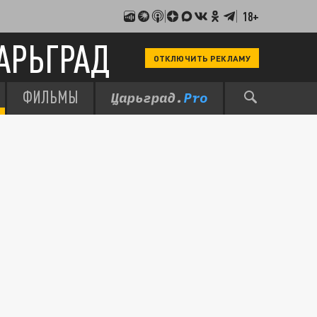
18+
АРЬГРАД
ОТКЛЮЧИТЬ РЕКЛАМУ
ФИЛЬМЫ