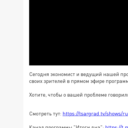
Сегодня экономист и ведущий нашей пр
своих зрителей в прямом эфире програм
Хотите, чтобы о вашей проблеме говорил
Смотреть тут:
https://tsargrad.tv/shows/r
Канал программы "Итоги дна":
https://t