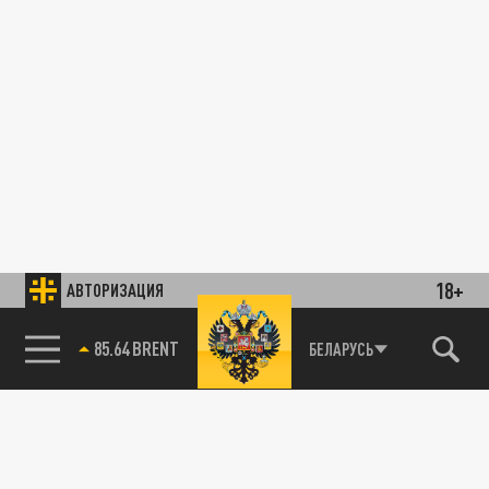
18+
АВТОРИЗАЦИЯ
85.64 BRENT
БЕЛАРУСЬ