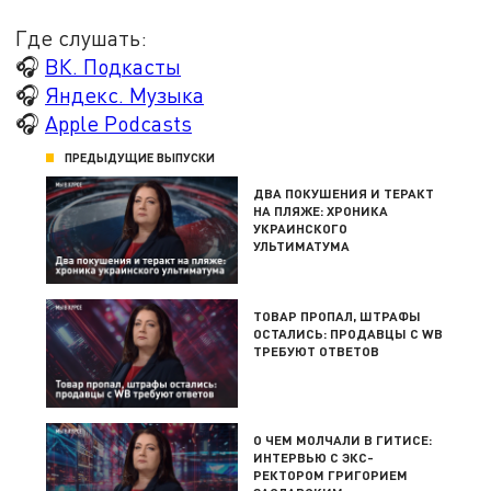
Где слушать:
🎧
ВК. Подкасты
🎧
Яндекс. Музыка
🎧
Apple Podcasts
ПРЕДЫДУЩИЕ ВЫПУСКИ
ДВА ПОКУШЕНИЯ И ТЕРАКТ
НА ПЛЯЖЕ: ХРОНИКА
УКРАИНСКОГО
УЛЬТИМАТУМА
ТОВАР ПРОПАЛ, ШТРАФЫ
ОСТАЛИСЬ: ПРОДАВЦЫ С WB
ТРЕБУЮТ ОТВЕТОВ
О ЧЕМ МОЛЧАЛИ В ГИТИСЕ:
ИНТЕРВЬЮ С ЭКС-
РЕКТОРОМ ГРИГОРИЕМ