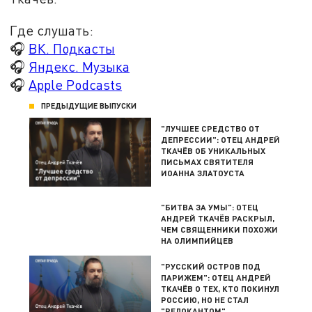
Где слушать:
🎧
ВК. Подкасты
🎧
Яндекс. Музыка
🎧
Apple Podcasts
ПРЕДЫДУЩИЕ ВЫПУСКИ
"ЛУЧШЕЕ СРЕДСТВО ОТ
ДЕПРЕССИИ": ОТЕЦ АНДРЕЙ
ТКАЧЁВ ОБ УНИКАЛЬНЫХ
ПИСЬМАХ СВЯТИТЕЛЯ
ИОАННА ЗЛАТОУСТА
"БИТВА ЗА УМЫ": ОТЕЦ
АНДРЕЙ ТКАЧЁВ РАСКРЫЛ,
ЧЕМ СВЯЩЕННИКИ ПОХОЖИ
НА ОЛИМПИЙЦЕВ
"РУССКИЙ ОСТРОВ ПОД
ПАРИЖЕМ": ОТЕЦ АНДРЕЙ
ТКАЧЁВ О ТЕХ, КТО ПОКИНУЛ
РОССИЮ, НО НЕ СТАЛ
"РЕЛОКАНТОМ"