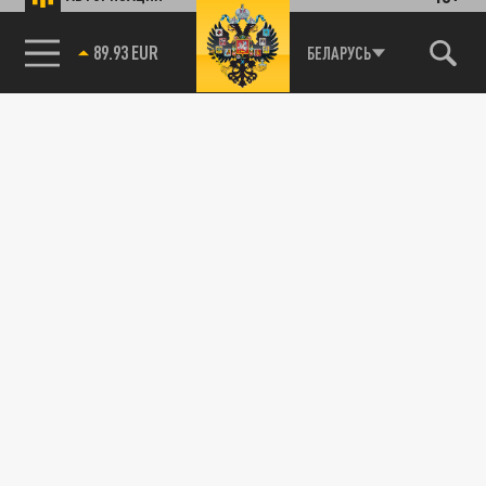
89.93 EUR
БЕЛАРУСЬ