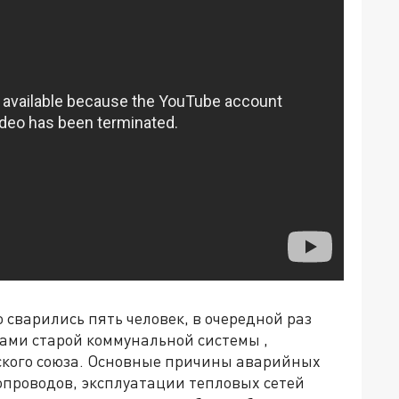
о сварились пять человек, в очередной раз
ками старой коммунальной системы ,
тского союза. Основные причины аварийных
опроводов, эксплуатации тепловых сетей