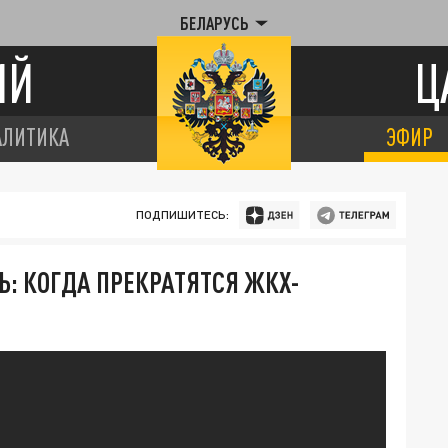
БЕЛАРУСЬ
ИЙ
Ц
АЛИТИКА
ЭФИР
ПОДПИШИТЕСЬ:
Ь: КОГДА ПРЕКРАТЯТСЯ ЖКХ-