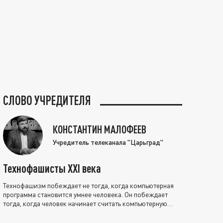
СЛОВО УЧРЕДИТЕЛЯ
КОНСТАНТИН МАЛОФЕЕВ
Учредитель телеканала "Царьград"
Технофашисты XXI века
Технофашизм побеждает не тогда, когда компьютерная
программа становится умнее человека. Он побеждает
тогда, когда человек начинает считать компьютерную
программу нравственно выше себя.