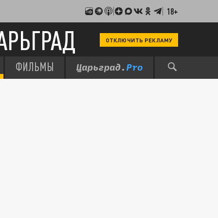
18+
АРЬГРАД
ОТКЛЮЧИТЬ РЕКЛАМУ
ФИЛЬМЫ