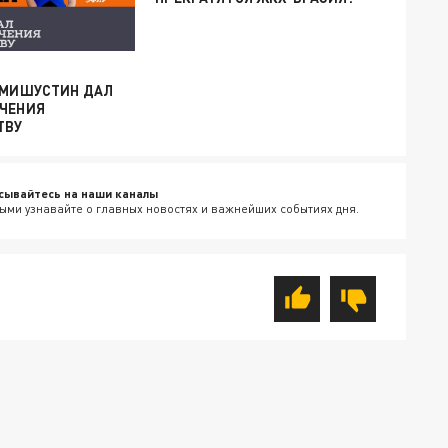
: МИШУСТИН ДАЛ
УЧЕНИЯ
ТВУ
сывайтесь на наши каналы
ыми узнавайте о главных новостях и важнейших событиях дня.