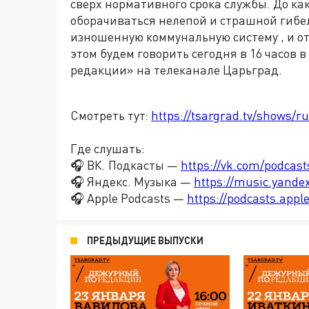
сверх нормативного срока службы. До к
оборачиваться нелепой и страшной гибе
изношенную коммунальную систему , и о
этом будем говорить сегодня в 16 часов
редакции» на телеканале Царьград.
Смотреть тут:
https://tsargrad.tv/shows/r
Где слушать:
🎧 ВК. Подкасты —
https://vk.com/podcas
🎧 Яндекс. Музыка —
https://music.yande
🎧 Apple Podcasts —
https://podcasts.app
ПРЕДЫДУЩИЕ ВЫПУСКИ