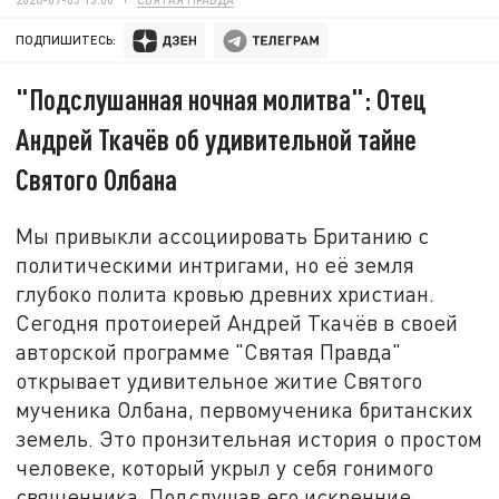
ПОДПИШИТЕСЬ:
"Подслушанная ночная молитва": Отец
Андрей Ткачёв об удивительной тайне
Святого Олбана
Мы привыкли ассоциировать Британию с
политическими интригами, но её земля
глубоко полита кровью древних христиан.
Сегодня протоиерей Андрей Ткачёв в своей
авторской программе "Святая Правда"
открывает удивительное житие Святого
мученика Олбана, первомученика британских
земель. Это пронзительная история о простом
человеке, который укрыл у себя гонимого
священника. Подслушав его искренние