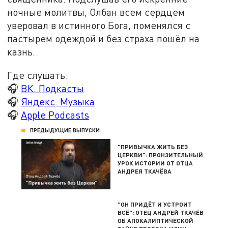
ночные молитвы, Олбан всем сердцем
уверовал в истинного Бога, поменялся с
пастырем одеждой и без страха пошёл на
казнь.
Где слушать:
🎧
ВК. Подкасты
🎧
Яндекс. Музыка
🎧
Apple Podcasts
ПРЕДЫДУЩИЕ ВЫПУСКИ
"ПРИВЫЧКА ЖИТЬ БЕЗ
ЦЕРКВИ": ПРОНЗИТЕЛЬНЫЙ
УРОК ИСТОРИИ ОТ ОТЦА
АНДРЕЯ ТКАЧЁВА
"ОН ПРИДЁТ И УСТРОИТ
ВСЁ": ОТЕЦ АНДРЕЙ ТКАЧЁВ
ОБ АПОКАЛИПТИЧЕСКОЙ