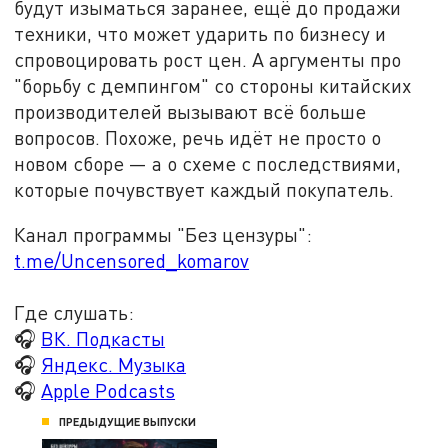
будут изыматься заранее, ещё до продажи
техники, что может ударить по бизнесу и
спровоцировать рост цен. А аргументы про
"борьбу с демпингом" со стороны китайских
производителей вызывают всё больше
вопросов. Похоже, речь идёт не просто о
новом сборе — а о схеме с последствиями,
которые почувствует каждый покупатель.
Канал программы "Без цензуры":
t.me/Uncensored_komarov
Где слушать:
🎧
ВК. Подкасты
🎧
Яндекс. Музыка
🎧
Apple Podcasts
ПРЕДЫДУЩИЕ ВЫПУСКИ