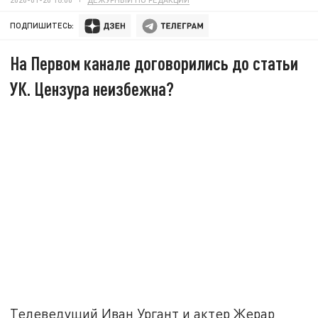
ПОДПИШИТЕСЬ:
На Первом канале договорились до статьи
УК. Цензура неизбежна?
Телеведущий Иван Ургант и актер Жерар