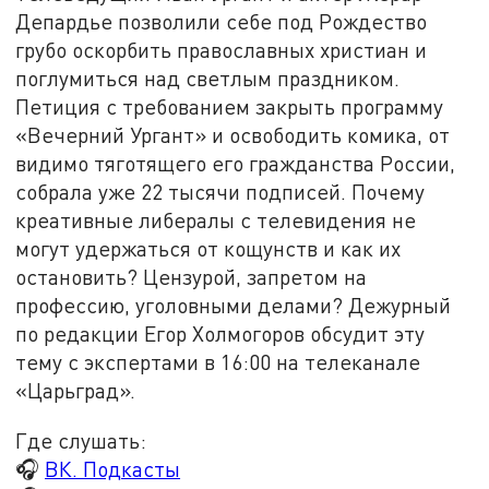
Депардье позволили себе под Рождество
грубо оскорбить православных христиан и
поглумиться над светлым праздником.
Петиция с требованием закрыть программу
«Вечерний Ургант» и освободить комика, от
видимо тяготящего его гражданства России,
собрала уже 22 тысячи подписей. Почему
креативные либералы с телевидения не
могут удержаться от кощунств и как их
остановить? Цензурой, запретом на
профессию, уголовными делами? Дежурный
по редакции Егор Холмогоров обсудит эту
тему с экспертами в 16:00 на телеканале
«Царьград».
Где слушать:
🎧
ВК. Подкасты