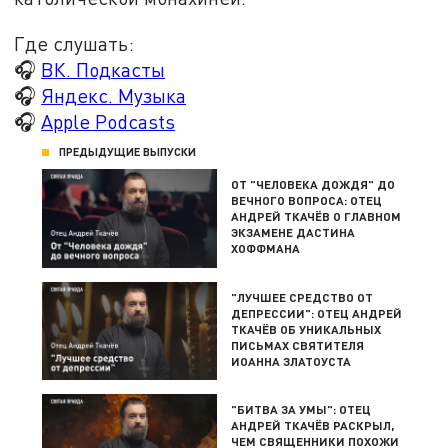
Где слушать:
🎧
ВК. Подкасты
🎧
Яндекс. Музыка
🎧
Apple Podcasts
ПРЕДЫДУЩИЕ ВЫПУСКИ
ОТ "ЧЕЛОВЕКА ДОЖДЯ" ДО
ВЕЧНОГО ВОПРОСА: ОТЕЦ
АНДРЕЙ ТКАЧЁВ О ГЛАВНОМ
ЭКЗАМЕНЕ ДАСТИНА
ХОФФМАНА
"ЛУЧШЕЕ СРЕДСТВО ОТ
ДЕПРЕССИИ": ОТЕЦ АНДРЕЙ
ТКАЧЁВ ОБ УНИКАЛЬНЫХ
ПИСЬМАХ СВЯТИТЕЛЯ
ИОАННА ЗЛАТОУСТА
"БИТВА ЗА УМЫ": ОТЕЦ
АНДРЕЙ ТКАЧЁВ РАСКРЫЛ,
ЧЕМ СВЯЩЕННИКИ ПОХОЖИ