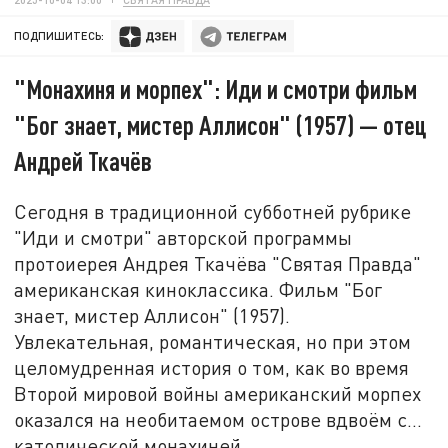
ПОДПИШИТЕСЬ:
"Монахиня и морпех": Иди и смотри фильм
"Бог знает, мистер Аллисон" (1957) — отец
Андрей Ткачёв
Сегодня в традиционной субботней рубрике
"Иди и смотри" авторской программы
протоиерея Андрея Ткачёва "Святая Правда"
американская киноклассика. Фильм "Бог
знает, мистер Аллисон" (1957).
Увлекательная, романтическая, но при этом
целомудренная история о том, как во время
Второй мировой войны американский морпех
оказался на необитаемом острове вдвоём с...
католической монахиней.