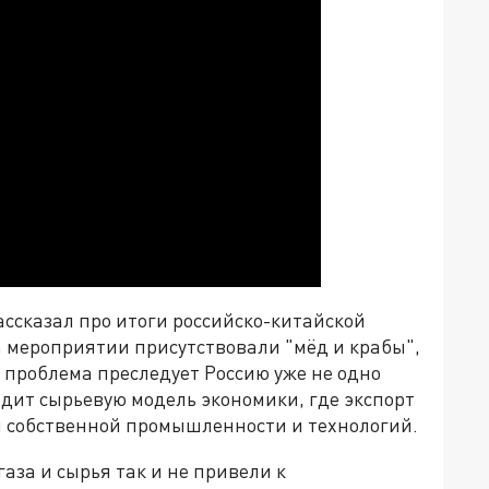
ссказал про итоги российско-китайской
а мероприятии присутствовали "мёд и крабы",
 проблема преследует Россию уже не одно
одит сырьевую модель экономики, где экспорт
я собственной промышленности и технологий.
аза и сырья так и не привели к