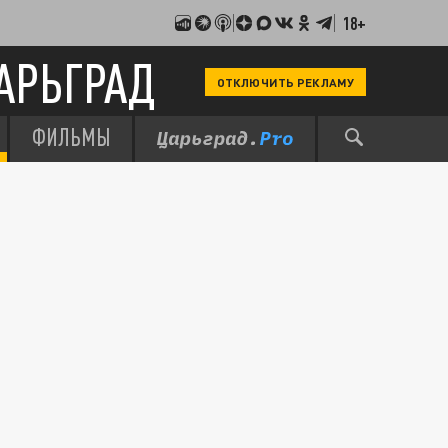
18+
АРЬГРАД
ОТКЛЮЧИТЬ РЕКЛАМУ
ФИЛЬМЫ