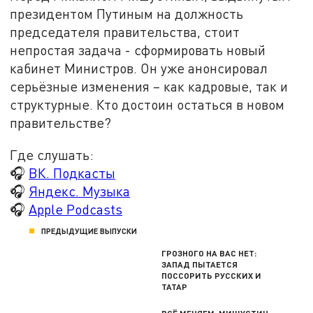
президентом Путиным на должность
председателя правительства, стоит
непростая задача - сформировать новый
кабинет Министров. Он уже анонсировал
серьёзные изменения – как кадровые, так и
структурные. Кто достоин остаться в новом
правительстве?
Где слушать:
🎧
ВК. Подкасты
🎧
Яндекс. Музыка
🎧
Apple Podcasts
ПРЕДЫДУЩИЕ ВЫПУСКИ
ГРОЗНОГО НА ВАС НЕТ:
ЗАПАД ПЫТАЕТСЯ
ПОССОРИТЬ РУССКИХ И
ТАТАР
ВСЁ МЕНЯЕМ: МИШУСТИН