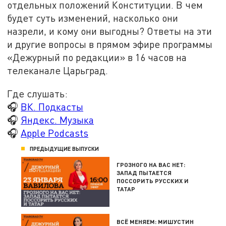
отдельных положений Конституции. В чем
будет суть изменений, насколько они
назрели, и кому они выгодны? Ответы на эти
и другие вопросы в прямом эфире программы
«Дежурный по редакции» в 16 часов на
телеканале Царьград.
Где слушать:
🎧
ВК. Подкасты
🎧
Яндекс. Музыка
🎧
Apple Podcasts
ПРЕДЫДУЩИЕ ВЫПУСКИ
ГРОЗНОГО НА ВАС НЕТ:
ЗАПАД ПЫТАЕТСЯ
ПОССОРИТЬ РУССКИХ И
ТАТАР
ВСЁ МЕНЯЕМ: МИШУСТИН