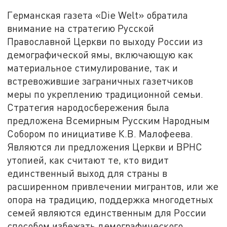
Германская газета «Die Welt» обратила
внимание на стратегию Русской
Православной Церкви по выходу России из
демографической ямы, включающую как
материальное стимулирование, так и
встревожившие заграничных газетчиков
меры по укреплению традиционной семьи.
Стратегия народосбережения была
предложена Всемирным Русским Народным
Собором по инициативе К.В. Малофеева.
Являются ли предложения Церкви и ВРНС
утопией, как считают те, кто видит
единственный выход для страны в
расширенном привлечении мигрантов, или же
опора на традицию, поддержка многодетных
семей являются единственным для России
способом избежать демографического