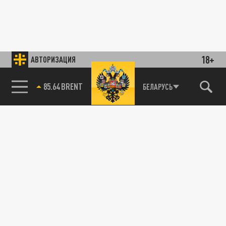
18+
АВТОРИЗАЦИЯ
85.64 BRENT
БЕЛАРУСЬ