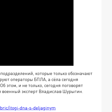
 подразделений, которые только обозначают
руют операторы БПЛА, а сёла сегодня
Об этом, и не только, сегодня поговорят
и военный эксперт Владислав Шурыгин.
ubric/itogi-dna-s-deljaginym