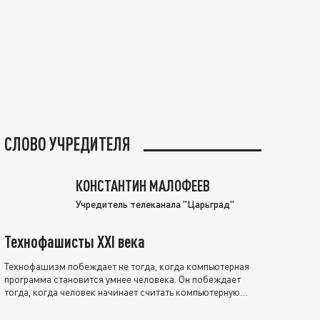
СЛОВО УЧРЕДИТЕЛЯ
КОНСТАНТИН МАЛОФЕЕВ
Учредитель телеканала "Царьград"
Технофашисты XXI века
Технофашизм побеждает не тогда, когда компьютерная
программа становится умнее человека. Он побеждает
тогда, когда человек начинает считать компьютерную
программу нравственно выше себя.