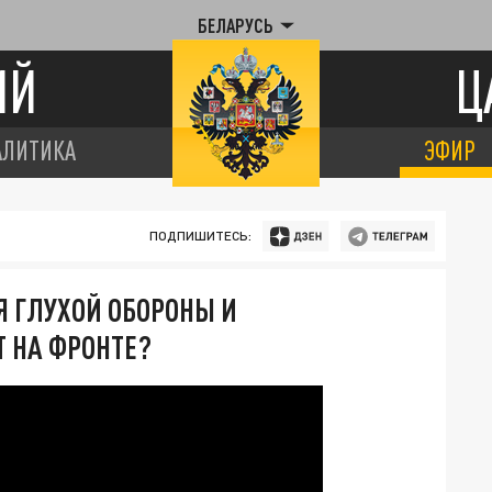
БЕЛАРУСЬ
ИЙ
Ц
АЛИТИКА
ЭФИР
ПОДПИШИТЕСЬ:
Я ГЛУХОЙ ОБОРОНЫ И
Т НА ФРОНТЕ?