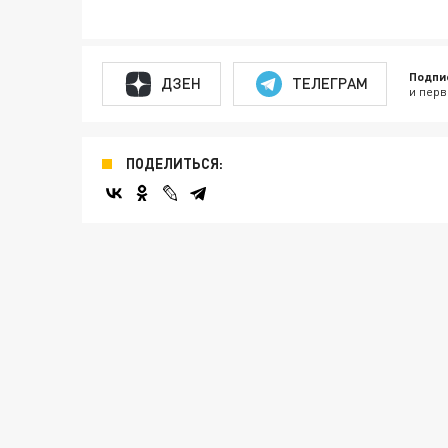
Подпи
ДЗЕН
ТЕЛЕГРАМ
и перв
ПОДЕЛИТЬСЯ: