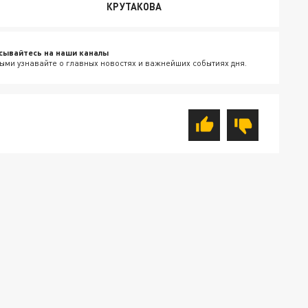
КРУТАКОВА
сывайтесь на наши каналы
ыми узнавайте о главных новостях и важнейших событиях дня.