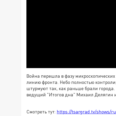
Война перешла в фазу микроскопических
линию фронта. Небо полностью контроли
штурмуют так, как раньше брали города. 
ведущий "Итогов дна" Михаил Делягин 
Смотреть тут:
https://tsargrad.tv/shows/r