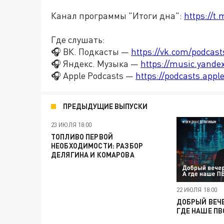
Канал программы "Итоги дна":
https://t
Где слушать:
🎧 ВК. Подкасты —
https://vk.com/podcas
🎧 Яндекс. Музыка —
https://music.yande
🎧 Apple Podcasts —
https://podcasts.app
ПРЕДЫДУЩИЕ ВЫПУСКИ
23 ИЮЛЯ 18:00
ТОПЛИВО ПЕРВОЙ
НЕОБХОДИМОСТИ: РАЗБОР
ДЕЛЯГИНА И КОМАРОВА
22 ИЮЛЯ 18:00
ДОБРЫЙ ВЕЧЕ
ГДЕ НАШЕ ПВ