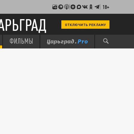
18+
АРЬГРАД
ОТКЛЮЧИТЬ РЕКЛАМУ
ФИЛЬМЫ