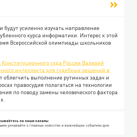
ки будут усиленно изучать направление
убленного курса информатики. Интерес к этой
ремя Всероссийской олимпиады школьников
 Конституционного суда России Валерий
енного интеллекта для судебных решений в
ет облегчить выполнение рутинных задач и
росах правосудия полагаться на технологии
ения по поводу замены человеческого фактора
х.
сывайтесь на наши каналы
ыми узнавайте о главных новостях и важнейших событиях дня.