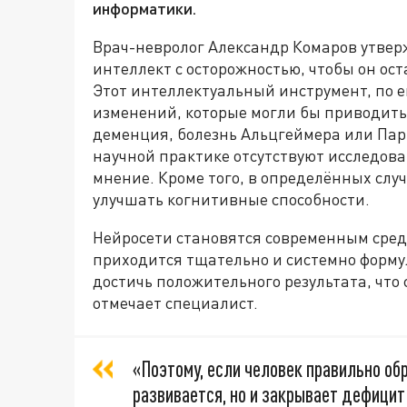
информатики.
Врач-невролог Александр Комаров утвер
интеллект с осторожностью, чтобы он ост
Этот интеллектуальный инструмент, по 
изменений, которые могли бы приводить
деменция, болезнь Альцгеймера или Парк
научной практике отсутствуют исследо
мнение. Кроме того, в определённых слу
улучшать когнитивные способности.
Нейросети становятся современным сред
приходится тщательно и системно форм
достичь положительного результата, что 
отмечает специалист.
«Поэтому, если человек правильно об
развивается, но и закрывает дефицит 