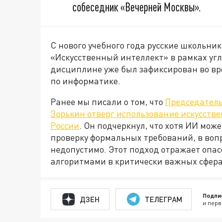
собеседник «Вечерней Москвы».
С нового учебного года русские школьни
«Искусственный интеллект» в рамках угл
дисциплине уже был зафиксирован во в
по информатике.
Ранее мы писали о том, что
Председатель
Зорькин отверг использование искусств
России
. Он подчеркнул, что хотя ИИ мож
проверку формальных требований, в воп
недопустимо. Этот подход отражает опас
алгоритмами в критически важных сфера
Подпи
ДЗЕН
ТЕЛЕГРАМ
и перв