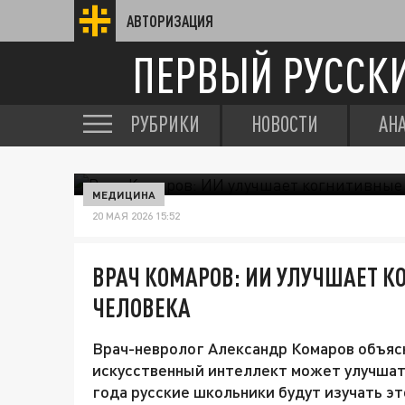
АВТОРИЗАЦИЯ
ПЕРВЫЙ РУССК
РУБРИКИ
НОВОСТИ
АН
МЕДИЦИНА
20 МАЯ 2026 15:52
ВРАЧ КОМАРОВ: ИИ УЛУЧШАЕТ К
ЧЕЛОВЕКА
Врач-невролог Александр Комаров объясн
искусственный интеллект может улучшать
года русские школьники будут изучать эт