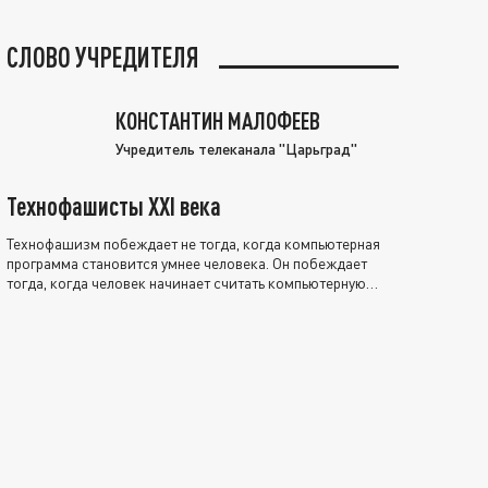
СЛОВО УЧРЕДИТЕЛЯ
КОНСТАНТИН МАЛОФЕЕВ
Учредитель телеканала "Царьград"
Технофашисты XXI века
Технофашизм побеждает не тогда, когда компьютерная
программа становится умнее человека. Он побеждает
тогда, когда человек начинает считать компьютерную
программу нравственно выше себя.