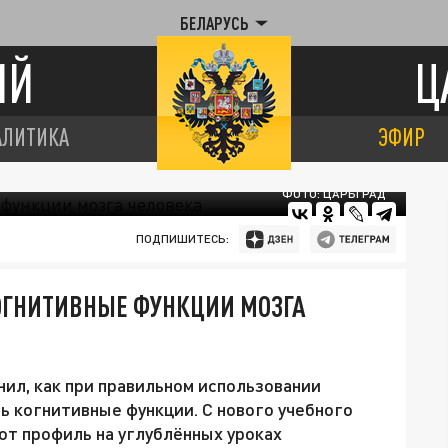
БЕЛАРУСЬ
ИЙ
Ц
АЛИТИКА
ЭФИР
ФОТО: ЦАРЬГРАД
ПОДПИШИТЕСЬ:
ОГНИТИВНЫЕ ФУНКЦИИ МОЗГА
ил, как при правильном использовании
 когнитивные функции. С нового учебного
от профиль на углублённых уроках