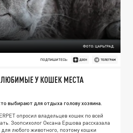
ФОТО: ЦАРЬГРАД.
ПОДПИШИТЕСЬ:
 ЛЮБИМЫЕ У КОШЕК МЕСТА
сто выбирают для отдыха голову хозяина.
ERPET опросил владельцев кошек по всей
ать. Зоопсихолог Оксана Ершова рассказала
е для любого животного, поэтому кошки