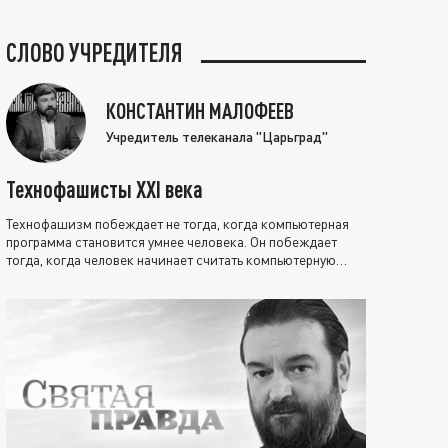
СЛОВО УЧРЕДИТЕЛЯ
КОНСТАНТИН МАЛОФЕЕВ
Учредитель телеканала "Царьград"
Технофашисты XXI века
Технофашизм побеждает не тогда, когда компьютерная
программа становится умнее человека. Он побеждает
тогда, когда человек начинает считать компьютерную
программу нравственно выше себя.