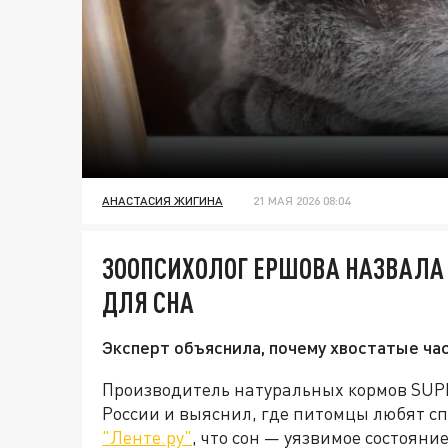
АНАСТАСИЯ ЖИГИНА
21 МАЯ 2026 08:04
ЗООПСИХОЛОГ ЕРШОВА НАЗВАЛА
ДЛЯ СНА
Эксперт объяснила, почему хвостатые ча
Производитель натуральных кормов SUP
России и выяснил, где питомцы любят сп
"Ленте.ру"
, что сон — уязвимое состояни