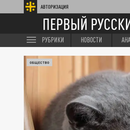
АВТОРИЗАЦИЯ
ПЕРВЫЙ РУССК
РУБРИКИ
НОВОСТИ
АН
ОБЩЕСТВО