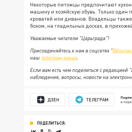
Некоторые питомцы предпочитают кухонн
машину и хозяйскую обувь. Только один 
кроватей или диванов. Владельцы также 
боком, на гладильных досках, в прихожей
Уважаемые читатели "Царьграда"!
Присоединяйтесь к нам в соцсетях "
ВКонтак
наш
телеграм-канал
.
Если вам есть чем поделиться с редакцией 
наблюдения, вопросы, новости на электрон
Подпи
ДЗЕН
ТЕЛЕГРАМ
и перв
ПОДЕЛИТЬСЯ: