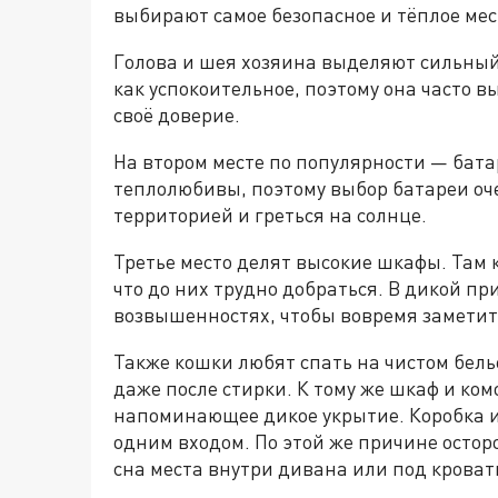
выбирают самое безопасное и тёплое мес
Голова и шея хозяина выделяют сильный
как успокоительное, поэтому она часто в
своё доверие.
На втором месте по популярности — бата
теплолюбивы, поэтому выбор батареи оч
территорией и греться на солнце.
Третье место делят высокие шкафы. Там 
что до них трудно добраться. В дикой п
возвышенностях, чтобы вовремя замети
Также кошки любят спать на чистом бель
даже после стирки. К тому же шкаф и ком
напоминающее дикое укрытие. Коробка и
одним входом. По этой же причине ост
сна места внутри дивана или под кроват