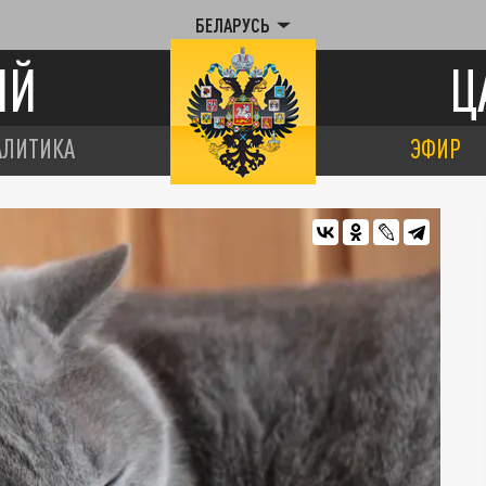
БЕЛАРУСЬ
ИЙ
Ц
АЛИТИКА
ЭФИР