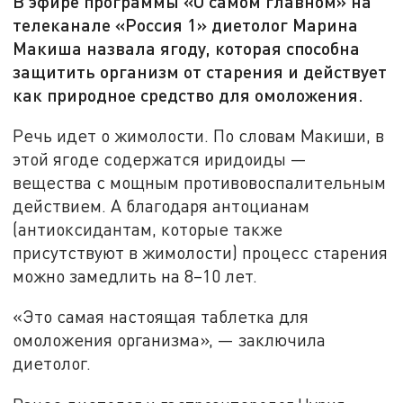
В эфире программы «О самом главном» на
телеканале «Россия 1» диетолог Марина
Макиша назвала ягоду, которая способна
защитить организм от старения и действует
как природное средство для омоложения.
Речь идет о жимолости. По словам Макиши, в
этой ягоде содержатся иридоиды —
вещества с мощным противовоспалительным
действием. А благодаря антоцианам
(антиоксидантам, которые также
присутствуют в жимолости) процесс старения
можно замедлить на 8–10 лет.
«Это самая настоящая таблетка для
омоложения организма», — заключила
диетолог.