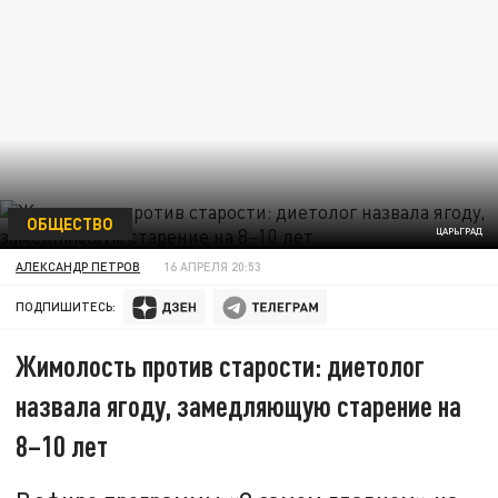
ОБЩЕСТВО
ЦАРЬГРАД
АЛЕКСАНДР ПЕТРОВ
16 АПРЕЛЯ 20:53
ПОДПИШИТЕСЬ:
Жимолость против старости: диетолог
назвала ягоду, замедляющую старение на
8–10 лет