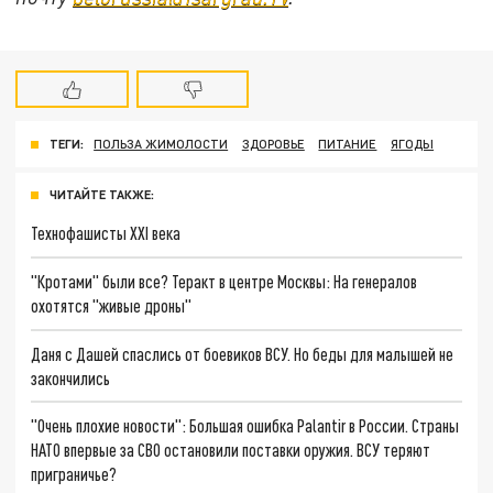
ТЕГИ:
ПОЛЬЗА ЖИМОЛОСТИ
ЗДОРОВЬЕ
ПИТАНИЕ
ЯГОДЫ
ЧИТАЙТЕ ТАКЖЕ:
Технофашисты XXI века
"Кротами" были все? Теракт в центре Москвы: На генералов
охотятся "живые дроны"
Даня с Дашей спаслись от боевиков ВСУ. Но беды для малышей не
закончились
"Очень плохие новости": Большая ошибка Palantir в России. Страны
НАТО впервые за СВО остановили поставки оружия. ВСУ теряют
приграничье?