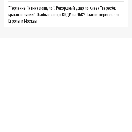
"Терпение Путина лопнуло". Рекордный удар по Киеву "пересёк
красные линии". Особые спецы КНДР на ЛБС? Тайные переговоры
Европы и Москвы