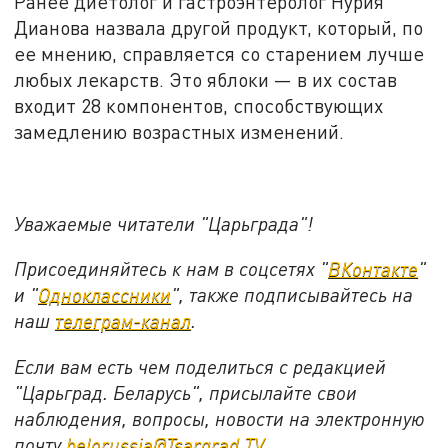
Ранее диетолог и гастроэнтеролог Нурия
Дианова назвала другой продукт, который, по
ее мнению, справляется со старением лучше
любых лекарств. Это яблоки — в их состав
входит 28 компонентов, способствующих
замедлению возрастных изменений.
Уважаемые читатели "Царьграда"!
Присоединяйтесь к нам в соцсетях "
ВКонтакте
"
и "
Одноклассники
", также подписывайтесь на
наш
телеграм-канал
.
Если вам есть чем поделиться с редакцией
"Царьград. Беларусь", присылайте свои
наблюдения, вопросы, новости на электронную
почту
belorussia@Tsargrad.TV
.