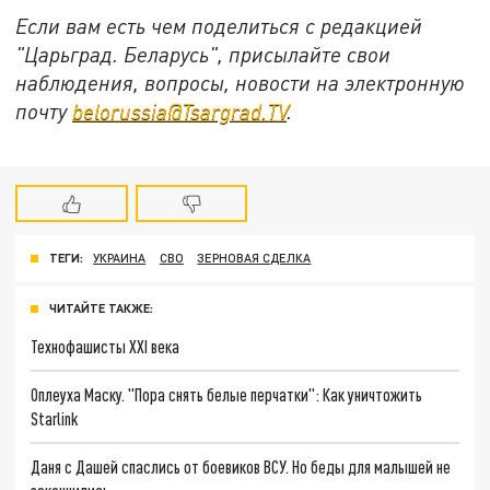
Если вам есть чем поделиться с редакцией
"Царьград. Беларусь", присылайте свои
наблюдения, вопросы, новости на электронную
почту
belorussia@Tsargrad.TV
.
ТЕГИ:
УКРАИНА
СВО
ЗЕРНОВАЯ СДЕЛКА
ЧИТАЙТЕ ТАКЖЕ:
Технофашисты XXI века
Оплеуха Маску. "Пора снять белые перчатки": Как уничтожить
Starlink
Даня с Дашей спаслись от боевиков ВСУ. Но беды для малышей не