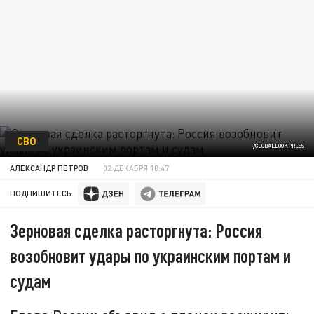
СВО
/GLOBALLOOKPRESS
АЛЕКСАНДР ПЕТРОВ
02 ДЕКАБРЯ 18:47
ПОДПИШИТЕСЬ:
Зерновая сделка расторгнута: Россия
возобновит удары по украинским портам и
судам