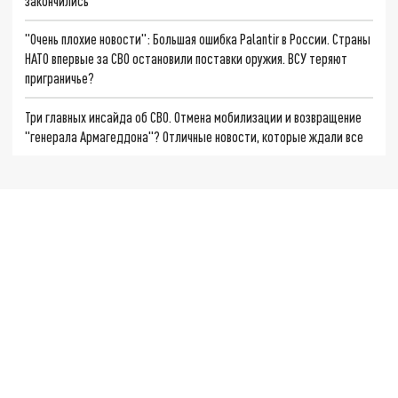
закончились
"Очень плохие новости": Большая ошибка Palantir в России. Страны
НАТО впервые за СВО остановили поставки оружия. ВСУ теряют
приграничье?
Три главных инсайда об СВО. Отмена мобилизации и возвращение
"генерала Армагеддона"? Отличные новости, которые ждали все