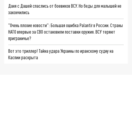
Даня с Дашей спаслись от боевиков ВСУ. Но беды для малышей не
закончились
"Очень плохие новости": Большая ошибка Palantir в России. Страны
НАТО впервые за СВО остановили поставки оружия. ВСУ теряют
приграничье?
Вот это триллер! Тайна удара Украины по иранскому судну на
Каспии раскрыта