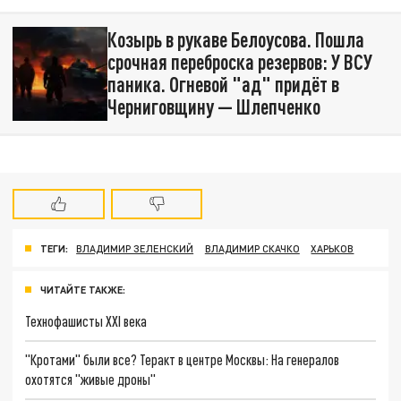
Козырь в рукаве Белоусова. Пошла
срочная переброска резервов: У ВСУ
паника. Огневой "ад" придёт в
Черниговщину — Шлепченко
ТЕГИ:
ВЛАДИМИР ЗЕЛЕНСКИЙ
ВЛАДИМИР СКАЧКО
ХАРЬКОВ
ЧИТАЙТЕ ТАКЖЕ:
Технофашисты XXI века
"Кротами" были все? Теракт в центре Москвы: На генералов
охотятся "живые дроны"