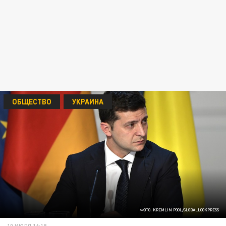
ОБЩЕСТВО
УКРАИНА
ФОТО: KREMLIN POOL/GLOBALLOOKPRESS
10 ИЮЛЯ 16:18