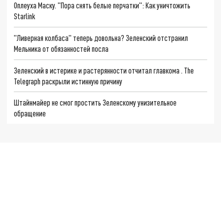
Оплеуха Маску. "Пора снять белые перчатки": Как уничтожить
Starlink
"Ливерная колбаса" теперь довольна? Зеленский отстранил
Мельника от обязанностей посла
Зеленский в истерике и растерянности отчитал главкома . The
Telegraph раскрыли истинную причину
Штайнмайер не смог простить Зеленскому унизительное
обращение