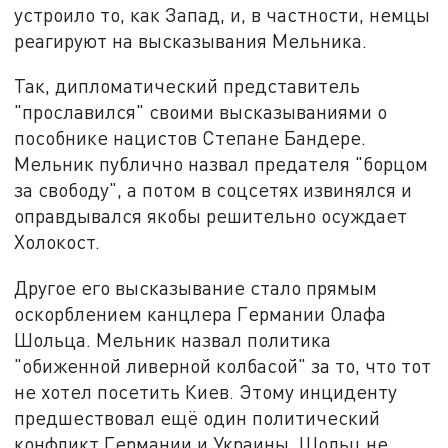
устроило то, как Запад, и, в частности, немцы
реагируют на высказывания Мельника.
Так, дипломатический представитель
"прославился" своими высказываниями о
пособнике нацистов Степане Бандере.
Мельник публично назвал предателя "борцом
за свободу", а потом в соцсетях извинялся и
оправдывался якобы решительно осуждает
Холокост.
Другое его высказывание стало прямым
оскорблением канцлера Германии Олафа
Шольца. Мельник назвал политика
"обиженной ливерной колбасой" за то, что тот
не хотел посетить Киев. Этому инциденту
предшествовал ещё один политический
конфликт Германии и Украины. Шольц не