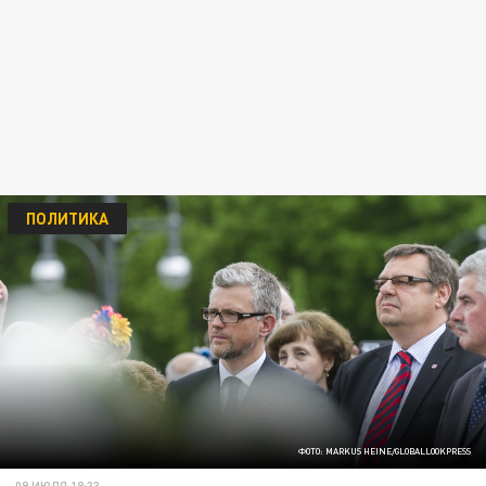
ПОЛИТИКА
ФОТО: MARKUS HEINE/GLOBALLOOKPRESS
09 ИЮЛЯ 18:33