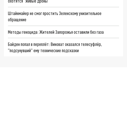
охотятся "живые дроны"
Штайнмайер не смог простить Зеленскому унизительное
обращение
Методы геноцида: Жителей Запорожья оставили без газа
Байден попал в переплёт: Виноват оказался телесуфлёр,
"подсунувший" ему технические подсказки