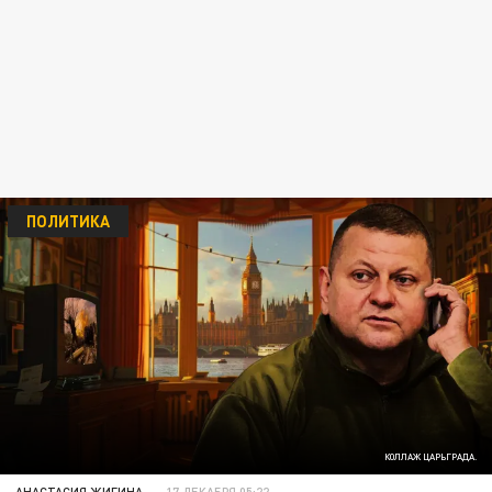
ПОЛИТИКА
КОЛЛАЖ ЦАРЬГРАДА.
АНАСТАСИЯ ЖИГИНА
17 ДЕКАБРЯ 05:22