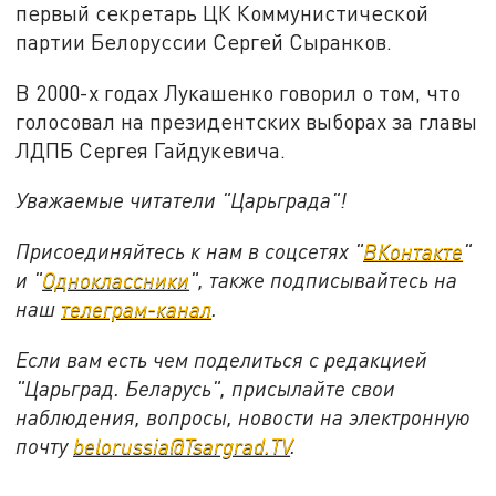
первый секретарь ЦК Коммунистической
партии Белоруссии Сергей Сыранков.
В 2000-х годах Лукашенко говорил о том, что
голосовал на президентских выборах за главы
ЛДПБ Сергея Гайдукевича.
Уважаемые читатели "Царьграда"!
Присоединяйтесь к нам в соцсетях "
ВКонтакте
"
и "
Одноклассники
", также подписывайтесь на
наш
телеграм-канал
.
Если вам есть чем поделиться с редакцией
"Царьград. Беларусь", присылайте свои
наблюдения, вопросы, новости на электронную
почту
belorussia@Tsargrad.TV
.