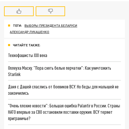
ТЕГИ:
ВЫБОРЫ ПРЕЗИДЕНТА БЕЛАРУСИ
АЛЕКСАНДР ЛУКАШЕНКО
ЧИТАЙТЕ ТАКЖЕ:
Технофашисты XXI века
Оплеуха Маску. "Пора снять белые перчатки": Как уничтожить
Starlink
Даня с Дашей спаслись от боевиков ВСУ. Но беды для малышей не
закончились
"Очень плохие новости": Большая ошибка Palantir в России. Страны
НАТО впервые за СВО остановили поставки оружия. ВСУ теряют
приграничье?