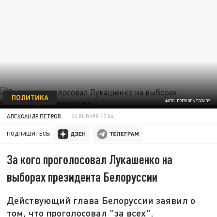
ПОЛИТИКА
ФОТО: PRESIDENT.GOV.BY
АЛЕКСАНДР ПЕТРОВ
26 ЯНВАРЯ 12:04
ПОДПИШИТЕСЬ:
За кого проголосовал Лукашенко на
выборах президента Белоруссии
Действующий глава Белоруссии заявил о
том, что проголосовал "за всех".