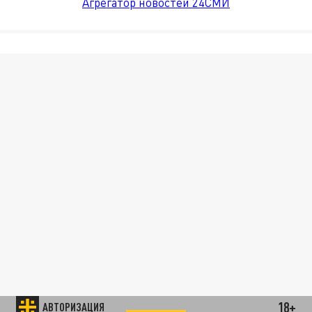
Агрегатор новостей 24СМИ
18+
АВТОРИЗАЦИЯ