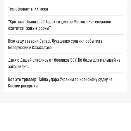
Технофашисты XXI века
"Кротами" были все? Теракт в центре Москвы: На генералов
охотятся "живые дроны"
Всю кашу заварил Запад: Лукашенко сравнил события в
Белоруссии и Казахстане.
Даня с Дашей спаслись от боевиков ВСУ. Но беды для малышей не
закончились
Вот это триллер! Тайна удара Украины по иранскому судну на
Каспии раскрыта