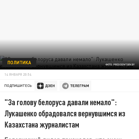
ПОЛИТИКА
ФОТО: PRESIDENT.GOV.BY
14 ЯНВАРЯ 20:54
ПОДПИШИТЕСЬ:
"За голову белоруса давали немало":
Лукашенко обрадовался вернувшимся из
Казахстана журналистам