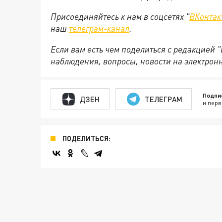
Присоединяйтесь к нам в соцсетях "
ВКонтак
наш
телеграм-канал
.
Если вам есть чем поделиться с редакцией 
наблюдения, вопросы, новости на электрон
Подпи
ДЗЕН
ТЕЛЕГРАМ
и перв
ПОДЕЛИТЬСЯ: