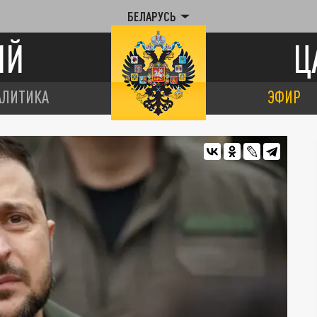
БЕЛАРУСЬ
ИЙ
Ц
АЛИТИКА
ЭФИР