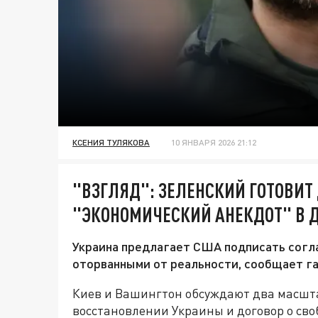
КСЕНИЯ ТУЛЯКОВА
10 ЯНВАРЯ 2026 21:12
"ВЗГЛЯД": ЗЕЛЕНСКИЙ ГОТОВИТ
"ЭКОНОМИЧЕСКИЙ АНЕКДОТ" В 
Украина предлагает США подписать согл
оторванными от реальности, сообщает га
Киев и Вашингтон обсуждают два масшт
восстановлении Украины и договор о св