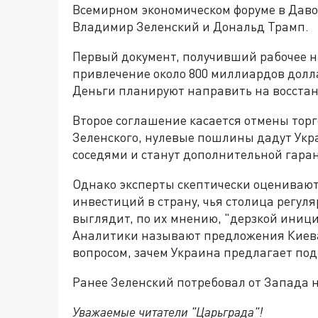
Всемирном экономическом форуме в Давос
Владимир Зеленский и Дональд Трамп.
Первый документ, получивший рабочее н
привлечение около 800 миллиардов долла
Деньги планируют направить на восста
Второе соглашение касается отмены тор
Зеленского, нулевые пошлины дадут Укр
соседями и станут дополнительной гара
Однако эксперты скептически оцениваю
инвестиций в страну, чья столица регуляр
выглядит, по их мнению, "дерзкой иници
Аналитики называют предложения Киева
вопросом, зачем Украина предлагает по
Ранее Зеленский потребовал от Запада 
Уважаемые читатели "Царьграда"!