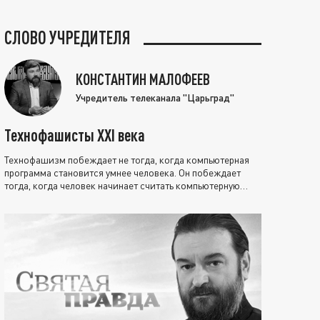
СЛОВО УЧРЕДИТЕЛЯ
КОНСТАНТИН МАЛОФЕЕВ
Учредитель телеканала "Царьград"
Технофашисты XXI века
Технофашизм побеждает не тогда, когда компьютерная
программа становится умнее человека. Он побеждает
тогда, когда человек начинает считать компьютерную
программу нравственно выше себя.