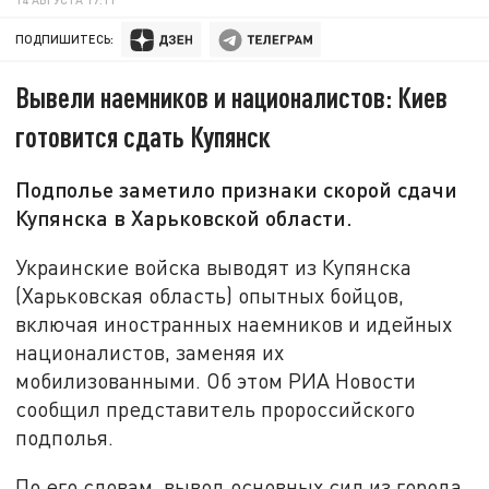
ПОДПИШИТЕСЬ:
Вывели наемников и националистов: Киев
готовится сдать Купянск
Подполье заметило признаки скорой сдачи
Купянска в Харьковской области.
Украинские войска выводят из Купянска
(Харьковская область) опытных бойцов,
включая иностранных наемников и идейных
националистов, заменяя их
мобилизованными. Об этом РИА Новости
сообщил представитель пророссийского
подполья.
По его словам, вывод основных сил из города