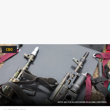
СВО
ФОТО: BELKIN ALEXEY/NEWS.RU/GLOBALLOOKPRESS
14 АВГУСТА 17:11