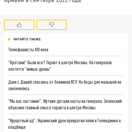
ЧИТАЙТЕ ТАКЖЕ:
Технофашисты XXI века
"Кротами" были все? Теракт в центре Москвы: На генералов
охотятся "живые дроны"
Даня с Дашей спаслись от боевиков ВСУ. Но беды для малышей не
закончились
"Мы вас заставим": Жуткие детали охоты на генерала. Зеленский
объяснил главный смысл теракта в центре Москвы
"Курортный ад": Украинский дрон превратил пляж в Геленджике в
кладбище