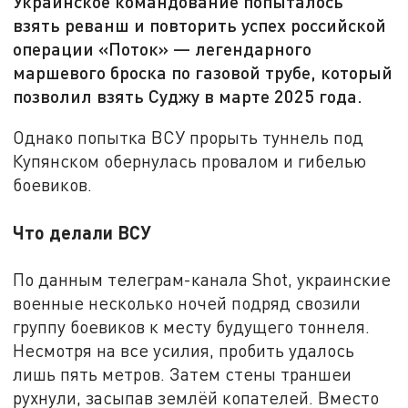
Украинское командование попыталось
взять реванш и повторить успех российской
операции «Поток» — легендарного
маршевого броска по газовой трубе, который
позволил взять Суджу в марте 2025 года.
Однако попытка ВСУ прорыть туннель под
Купянском обернулась провалом и гибелью
боевиков.
Что делали ВСУ
По данным телеграм-канала Shot, украинские
военные несколько ночей подряд свозили
группу боевиков к месту будущего тоннеля.
Несмотря на все усилия, пробить удалось
лишь пять метров. Затем стены траншеи
рухнули, засыпав землёй копателей. Вместо