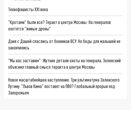
Технофашисты XXI века
"Кротами" были все? Теракт в центре Москвы: На генералов
охотятся "живые дроны"
Даня с Дашей спаслись от боевиков ВСУ. Но беды для малышей не
закончились
"Мы вас заставим": Жуткие детали охоты на генерала. Зеленский
объяснил главный смысл теракта в центре Москвы
Новое масштабнейшее наступление. Три ультиматума Зеленского
Путину. "Львов Кима" поставят на ПВО? Глобальный прорыв под
Запорожьем