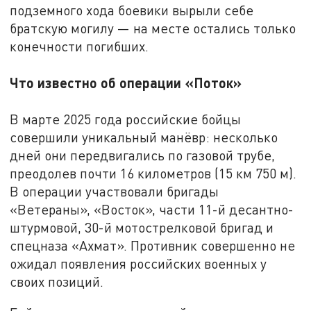
подземного хода боевики вырыли себе
братскую могилу — на месте остались только
конечности погибших.
Что известно об операции «Поток»
В марте 2025 года российские бойцы
совершили уникальный манёвр: несколько
дней они передвигались по газовой трубе,
преодолев почти 16 километров (15 км 750 м).
В операции участвовали бригады
«Ветераны», «Восток», части 11-й десантно-
штурмовой, 30-й мотострелковой бригад и
спецназа «Ахмат». Противник совершенно не
ожидал появления российских военных у
своих позиций.