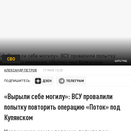
СВО
ЦАРЬГРАД
АЛЕКСАНДР ПЕТРОВ
17 МАЯ 12:23
ПОДПИШИТЕСЬ:
«Вырыли себе могилу»: ВСУ провалили
попытку повторить операцию «Поток» под
Купянском