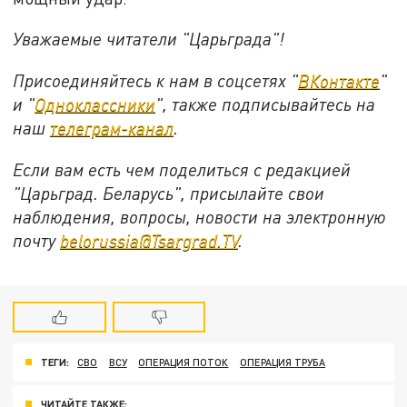
Уважаемые читатели "Царьграда"!
Присоединяйтесь к нам в соцсетях "
ВКонтакте
"
и "
Одноклассники
", также подписывайтесь на
наш
телеграм-канал
.
Если вам есть чем поделиться с редакцией
"Царьград. Беларусь", присылайте свои
наблюдения, вопросы, новости на электронную
почту
belorussia@Tsargrad.TV
.
ТЕГИ:
СВО
ВСУ
ОПЕРАЦИЯ ПОТОК
ОПЕРАЦИЯ ТРУБА
ЧИТАЙТЕ ТАКЖЕ: