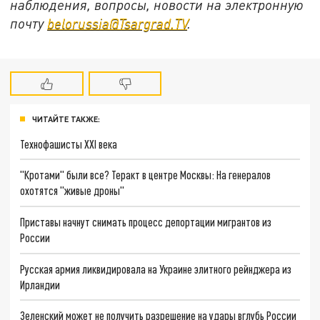
наблюдения, вопросы, новости на электронную
почту
belorussia@Tsargrad.TV
.
ЧИТАЙТЕ ТАКЖЕ:
Технофашисты XXI века
"Кротами" были все? Теракт в центре Москвы: На генералов
охотятся "живые дроны"
Приставы начнут снимать процесс депортации мигрантов из
России
Русская армия ликвидировала на Украине элитного рейнджера из
Ирландии
Зеленский может не получить разрешение на удары вглубь России