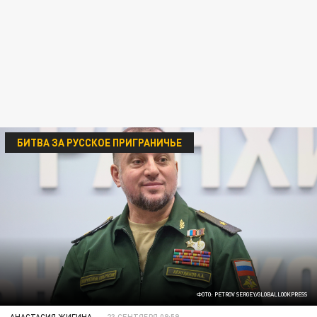
БИТВА ЗА РУССКОЕ ПРИГРАНИЧЬЕ
ФОТО: PETROV SERGEY/GLOBALLOOKPRESS
АНАСТАСИЯ ЖИГИНА
23 СЕНТЯБРЯ 08:59