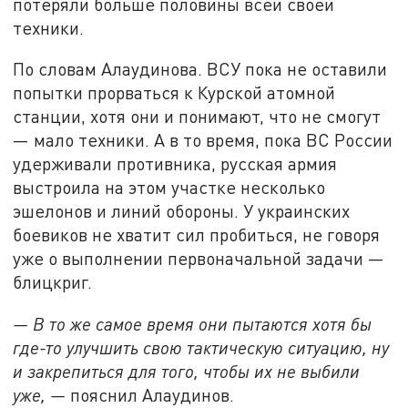
потеряли больше половины всей своей
техники.
По словам Алаудинова. ВСУ пока не оставили
попытки прорваться к Курской атомной
станции, хотя они и понимают, что не смогут
— мало техники. А в то время, пока ВС России
удерживали противника, русская армия
выстроила на этом участке несколько
эшелонов и линий обороны. У украинских
боевиков не хватит сил пробиться, не говоря
уже о выполнении первоначальной задачи —
блицкриг.
— В то же самое время они пытаются хотя бы
где-то улучшить свою тактическую ситуацию, ну
и закрепиться для того, чтобы их не выбили
уже, —
пояснил Алаудинов.