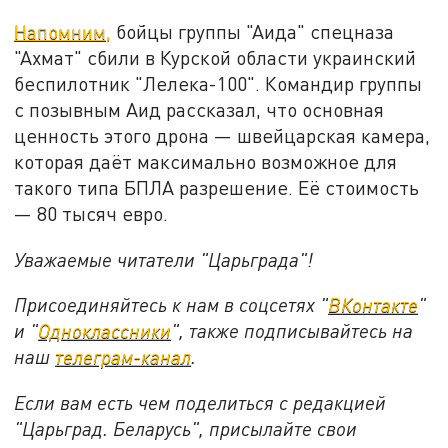
Напомним,
бойцы группы "Аида" спецназа
"Ахмат" сбили в Курской области украинский
беспилотник "Лелека-100". Командир группы
с позывным Аид рассказал, что основная
ценность этого дрона — швейцарская камера,
которая даёт максимально возможное для
такого типа БПЛА разрешение. Её стоимость
— 80 тысяч евро.
Уважаемые читатели "Царьграда"!
Присоединяйтесь к нам в соцсетях "
ВКонтакте
"
и "
Одноклассники
", также подписывайтесь на
наш
телеграм-канал
.
Если вам есть чем поделиться с редакцией
"Царьград. Беларусь", присылайте свои