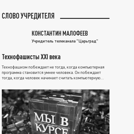
СЛОВО УЧРЕДИТЕЛЯ
КОНСТАНТИН МАЛОФЕЕВ
Учредитель телеканала "Царьград"
Технофашисты XXI века
Технофашизм побеждает не тогда, когда компьютерная
программа становится умнее человека. Он побеждает
тогда, когда человек начинает считать компьютерную
программу нравственно выше себя.