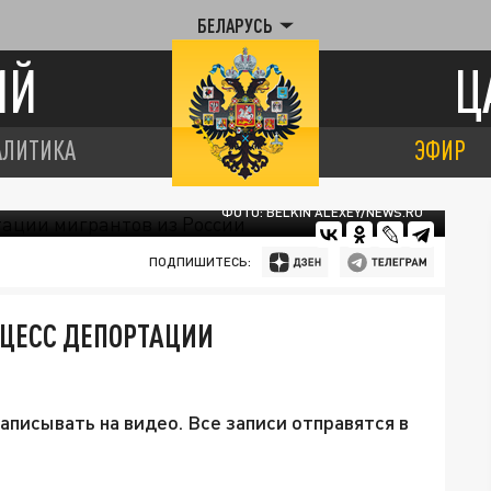
БЕЛАРУСЬ
ИЙ
Ц
АЛИТИКА
ЭФИР
ФОТО: BELKIN ALEXEY/NEWS.RU
ПОДПИШИТЕСЬ:
ОЦЕСС ДЕПОРТАЦИИ
аписывать на видео. Все записи отправятся в