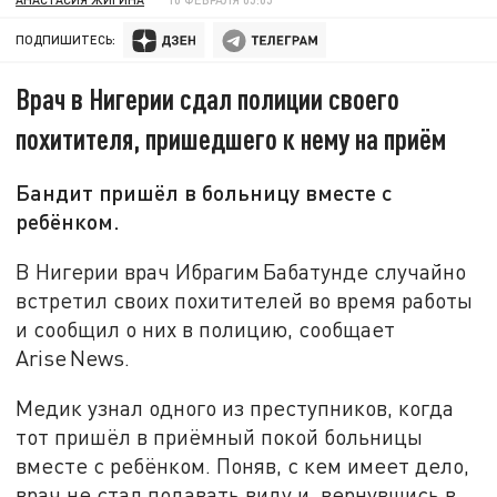
ПОДПИШИТЕСЬ:
Врач в Нигерии сдал полиции своего
похитителя, пришедшего к нему на приём
Бандит пришёл в больницу вместе с
ребёнком.
В Нигерии врач Ибрагим Бабатунде случайно
встретил своих похитителей во время работы
и сообщил о них в полицию, сообщает
Arise News.
Медик узнал одного из преступников, когда
тот пришёл в приёмный покой больницы
вместе с ребёнком. Поняв, с кем имеет дело,
врач не стал подавать виду и, вернувшись в