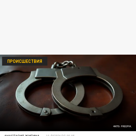
ПРОИСШЕСТВИЯ
ФОТО: FREEPIK.
АНАСТАСИЯ ЖИГИНА
10 ФЕВРАЛЯ 05:05