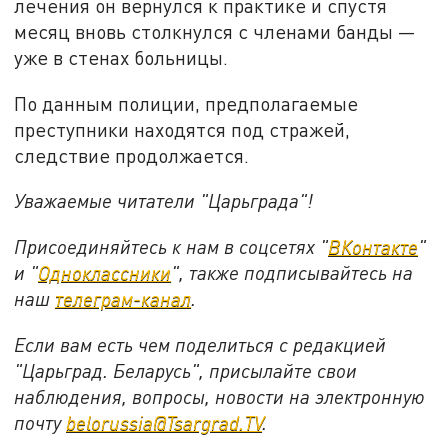
лечения он вернулся к практике и спустя
месяц вновь столкнулся с членами банды —
уже в стенах больницы.
По данным полиции, предполагаемые
преступники находятся под стражей,
следствие продолжается.
Уважаемые читатели "Царьграда"!
Присоединяйтесь к нам в соцсетях "
ВКонтакте
"
и "
Одноклассники
", также подписывайтесь на
наш
телеграм-канал
.
Если вам есть чем поделиться с редакцией
"Царьград. Беларусь", присылайте свои
наблюдения, вопросы, новости на электронную
почту
belorussia@Tsargrad.TV
.