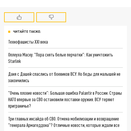
ЧИТАЙТЕ ТАКЖЕ:
Технофашисты XXI века
Оплеуха Маску. "Пора снять белые перчатки": Как уничтожить
Starlink
Даня с Дашей спаслись от боевиков ВСУ. Но беды для малышей не
закончились
"Очень плохие новости": Большая ошибка Palantir в России. Страны
НАТО впервые за СВО остановили поставки оружия. ВСУ теряют
приграничье?
Три главных инсайда об СВО. Отмена мобилизации и возвращение
"генерала Армагеддона"? Отличные новости, которые ждали все