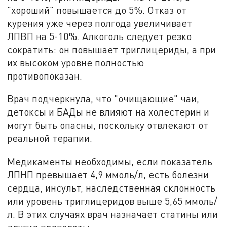
"хороший" повышается до 5%. Отказ от
курения уже через полгода увеличивает
ЛПВП на 5-10%. Алкоголь следует резко
сократить: он повышает триглицериды, а при
их высоком уровне полностью
противопоказан.
Врач подчеркнула, что "очищающие" чаи,
детоксы и БАДы не влияют на холестерин и
могут быть опасны, поскольку отвлекают от
реальной терапии.
Медикаменты необходимы, если показатель
ЛПНП превышает 4,9 ммоль/л, есть болезни
сердца, инсульт, наследственная склонность
или уровень триглицеридов выше 5,65 ммоль/
л. В этих случаях врач назначает статины или