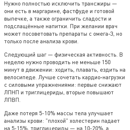
Нужно полностью исключить трансжиры —
они есть в маргарине, фастфуде и готовой
выпечке, а также ограничить сладости и
подслащённые напитки. При желании врач
может посоветовать препараты с омега‑3, но
только после анализа крови.
Следующий шаг — физическая активность. В
неделю нужно проводить не меньше 150
минут в движении: ходить, плавать, ездить на
велосипеде. Лучше сочетать кардио‑нагрузки
с силовыми упражнениями: первые снижают
ЛПНП и триглицериды, вторые повышают
ЛПВП.
Даже потеря 5-10% массы тела улучшает
анализы крови: "плохой" холестерин падает
на 5-15%, триглицериды — на 10-20%, а