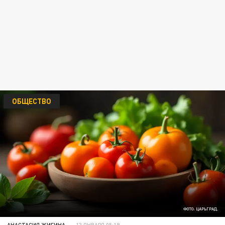
ОБЩЕСТВО
ФОТО: ЦАРЬГРАД.
АНАСТАСИЯ ЖИГИНА
13 ЯНВАРЯ 05:19