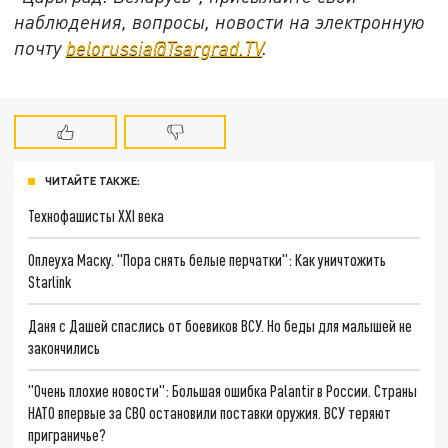
наблюдения, вопросы, новости на электронную
почту
belorussia@Tsargrad.TV
.
ЧИТАЙТЕ ТАКЖЕ:
Технофашисты XXI века
Оплеуха Маску. "Пора снять белые перчатки": Как уничтожить
Starlink
Даня с Дашей спаслись от боевиков ВСУ. Но беды для малышей не
закончились
"Очень плохие новости": Большая ошибка Palantir в России. Страны
НАТО впервые за СВО остановили поставки оружия. ВСУ теряют
приграничье?