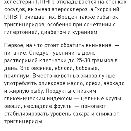
холестерин (ЛПНП) откладывается на стенках
сосудов, вызывая атеросклероз, а "хороший"
(ЛПВП) очищает их. Вреден также избыток
триглицеридов, особенно при сочетании с
гипертонией, диабетом и курением.
Первое, на что стоит обратить внимание, —
питание. Следует увеличить долю
растворимой клетчатки до 25-30 граммов в
день. Это овсянка, яблоки, бобовые,
псиллиум. Вместо животных жиров лучше
употреблять оливковое масло, орехи, авокадо
и жирную рыбу. Продукты с низким
гликемическим индексом — цельные крупы,
овощи, несладкие фрукты — помогают
стабилизировать уровень сахара и снижают
триглицериды.