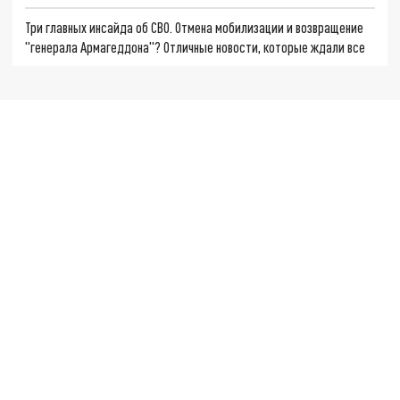
Три главных инсайда об СВО. Отмена мобилизации и возвращение
"генерала Армагеддона"? Отличные новости, которые ждали все