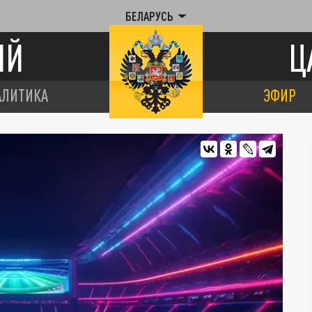
БЕЛАРУСЬ
ИЙ
Ц
АЛИТИКА
ЭФИР