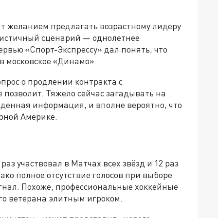
ит желанием предлагать возрастному лидеру
листичный сценарий — однолетнее
ервью «Спорт-Экспрессу» дал понять, что
в московское «Динамо».
опрос о продлении контракта с
 позволит. Тяжело сейчас загадывать на
ждённая информация, и вполне вероятно, что
рной Америке.
раз участвовал в Матчах всех звёзд и 12 раз
ко полное отсутствие голосов при выборе
гнал. Похоже, профессиональные хоккейные
го ветерана элитным игроком.