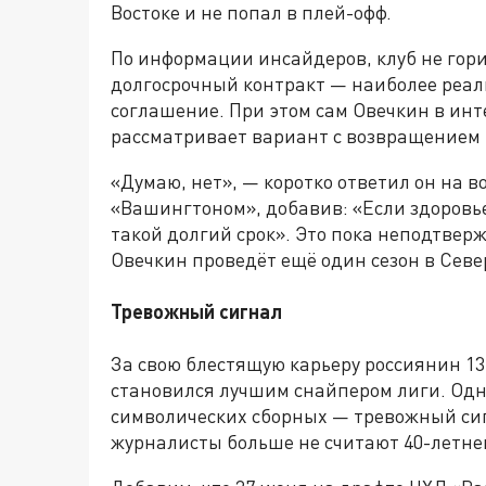
Востоке и не попал в плей-офф.
По информации инсайдеров, клуб не гор
долгосрочный контракт — наиболее реа
соглашение. При этом сам Овечкин в инт
рассматривает вариант с возвращением 
«Думаю, нет», — коротко ответил он на в
«Вашингтоном», добавив: «Если здоровье
такой долгий срок». Это пока неподтвер
Овечкин проведёт ещё один сезон в Севе
Тревожный сигнал
За свою блестящую карьеру россиянин 13 
становился лучшим снайпером лиги. Одна
символических сборных — тревожный си
журналисты больше не считают 40-летне