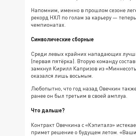
Напомним, именно в прошлом сезоне ле
рекорд НХЛ по голам за карьеру — теперь
чемпионатах.
Символические сборные
Среди левых крайних нападающих лучши
(первая пятёрка). Вторую команду соста
замкнул Кирилл Капризов из «Миннесоты
оказался лишь восьмым.
Любопытно, что год назад Овечкин также
ранее он был третьим в своей амплуа.
Что дальше?
Контракт Овечкина с «Кэпиталз» истекает
примет решение о будущем летом. «Вашин