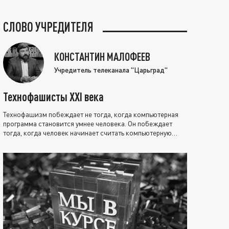
СЛОВО УЧРЕДИТЕЛЯ
КОНСТАНТИН МАЛОФЕЕВ
Учредитель телеканала "Царьград"
Технофашисты XXI века
Технофашизм побеждает не тогда, когда компьютерная
программа становится умнее человека. Он побеждает
тогда, когда человек начинает считать компьютерную
программу нравственно выше себя.