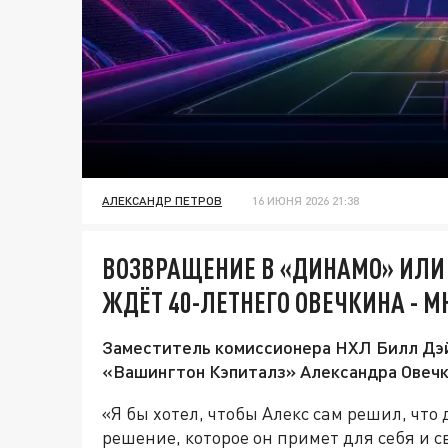
АЛЕКСАНДР ПЕТРОВ
16 ИЮНЯ 2026 21:38
ВОЗВРАЩЕНИЕ В «ДИНАМО» ИЛИ 
ЖДЁТ 40-ЛЕТНЕГО ОВЕЧКИНА - 
Заместитель комиссионера НХЛ Билл Дэ
«Вашингтон Кэпиталз» Александра Овечки
«Я бы хотел, чтобы Алекс сам решил, что
решение, которое он примет для себя и 