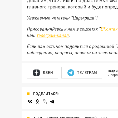
Добавим, что 27 июня на драфте НХЛ «В
главного тренера, который и будет опред
Уважаемые читатели "Царьграда"!
Присоединяйтесь к нам в соцсетях "
ВКонтак
наш
телеграм-канал
.
Если вам есть чем поделиться с редакцией 
наблюдения, вопросы, новости на электрон
Подпи
ДЗЕН
ТЕЛЕГРАМ
и перв
ПОДЕЛИТЬСЯ: