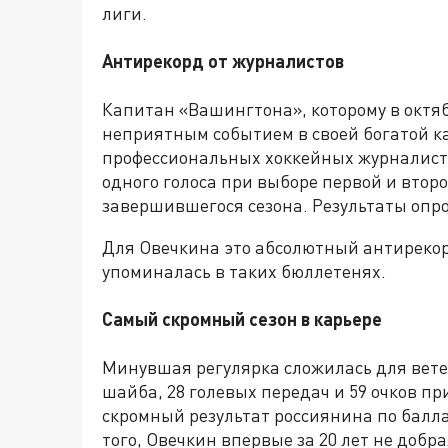
лиги.
Антирекорд от журналистов
Капитан «Вашингтона», которому в октябр
неприятным событием в своей богатой к
профессиональных хоккейных журналисто
одного голоса при выборе первой и втор
завершившегося сезона. Результаты опр
Для Овечкина это абсолютный антирекор
упоминалась в таких бюллетенях.
Самый скромный сезон в карьере
Минувшая регулярка сложилась для ветер
шайба, 28 голевых передач и 59 очков пр
скромный результат россиянина по баллам
того, Овечкин впервые за 20 лет не добра