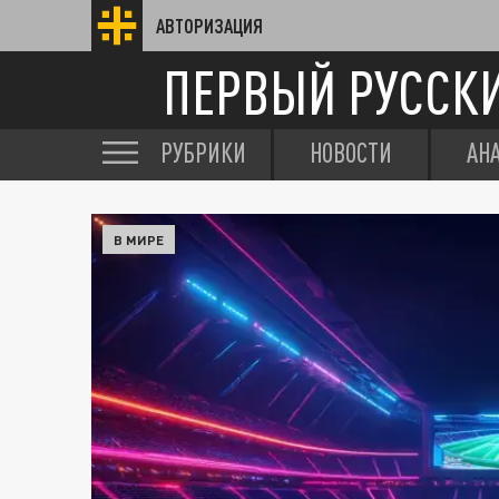
АВТОРИЗАЦИЯ
ПЕРВЫЙ РУССК
РУБРИКИ
НОВОСТИ
АН
В МИРЕ