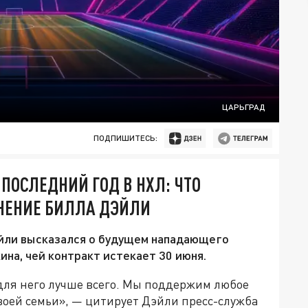
ЦАРЬГРАД
ПОДПИШИТЕСЬ:
ПОСЛЕДНИЙ ГОД В НХЛ: ЧТО
МНЕНИЕ БИЛЛА ДЭЙЛИ
йли высказался о будущем нападающего
на, чей контракт истекает 30 июня.
 для него лучше всего. Мы поддержим любое
своей семьи», — цитирует Дэйли пресс-служба