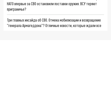
НАТО впервые за СВО остановили поставки оружия. ВСУ теряют
приграничье?
Три главных инсайда об СВО. Отмена мобилизации и возвращение
"генерала Армагеддона"? Отличные новости, которые ждали все