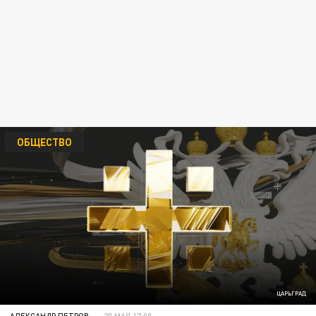
ОБЩЕСТВО
ЦАРЬГРАД
АЛЕКСАНДР ПЕТРОВ
20 МАЯ 17:00