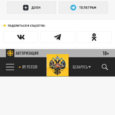
ДЗЕН
ТЕЛЕГРАМ
ПОДЕЛИТЬСЯ В СОЦСЕТЯХ:
18+
АВТОРИЗАЦИЯ
89.93 EUR
БЕЛАРУСЬ
85.64 BRENT