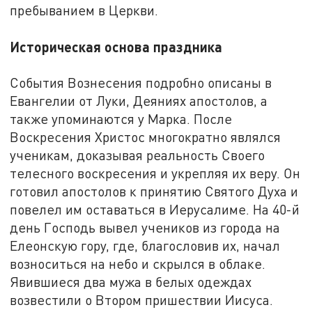
пребыванием в Церкви.
Историческая основа праздника
События Вознесения подробно описаны в
Евангелии от Луки, Деяниях апостолов, а
также упоминаются у Марка. После
Воскресения Христос многократно являлся
ученикам, доказывая реальность Своего
телесного воскресения и укрепляя их веру. Он
готовил апостолов к принятию Святого Духа и
повелел им оставаться в Иерусалиме. На 40-й
день Господь вывел учеников из города на
Елеонскую гору, где, благословив их, начал
возноситься на небо и скрылся в облаке.
Явившиеся два мужа в белых одеждах
возвестили о Втором пришествии Иисуса.