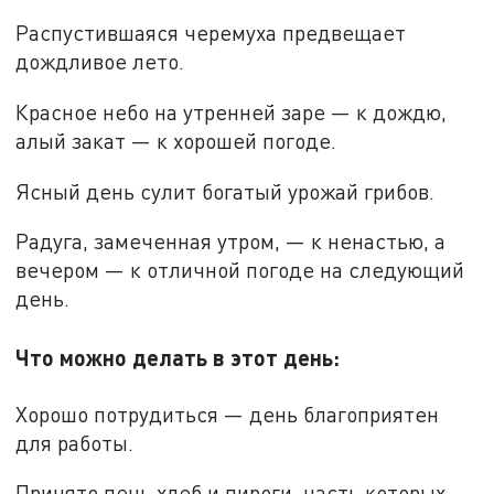
Распустившаяся черемуха предвещает
дождливое лето.
Красное небо на утренней заре — к дождю,
алый закат — к хорошей погоде.
Ясный день сулит богатый урожай грибов.
Радуга, замеченная утром, — к ненастью, а
вечером — к отличной погоде на следующий
день.
Что можно делать в этот день:
Хорошо потрудиться — день благоприятен
для работы.
Принято печь хлеб и пироги, часть которых