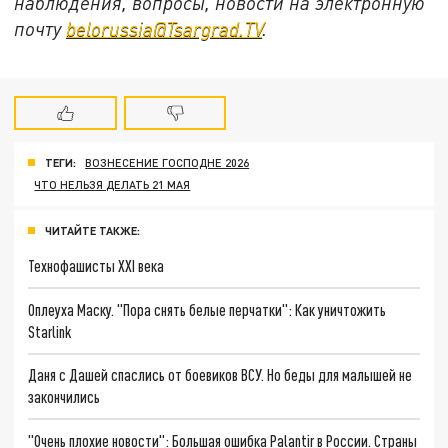
наблюдения, вопросы, новости на электронную
почту
belorussia@Tsargrad.TV
.
ТЕГИ:
ВОЗНЕСЕНИЕ ГОСПОДНЕ 2026
ЧТО НЕЛЬЗЯ ДЕЛАТЬ 21 МАЯ
ЧИТАЙТЕ ТАКЖЕ:
Технофашисты XXI века
Оплеуха Маску. "Пора снять белые перчатки": Как уничтожить
Starlink
Даня с Дашей спаслись от боевиков ВСУ. Но беды для малышей не
закончились
"Очень плохие новости": Большая ошибка Palantir в России. Страны