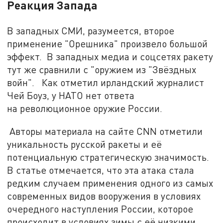
Реакция Запада
В западных СМИ, разумеется, второе
применение "Орешника" произвело большой
эффект. В западных медиа и соцсетях ракету
тут же сравнили с "оружием из "Звёздных
войн". Как отметил ирландский журналист
Чей Боуз, у НАТО нет ответа
на революционное оружие России.
Авторы материала на сайте CNN отметили
уникальность русской ракеты и её
потенциальную стратегическую значимость.
В статье отмечается, что эта атака стала
редким случаем применения одного из самых
современных видов вооружения в условиях
очередного наступления России, которое
происходит в условиях зимы с её низкими