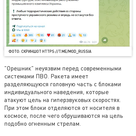
ФОТО: СКРИНШОТ HTTPS://T.ME/MOD_RUSSIA
"Орешник" неуязвим перед современными
системами ПВО. Ракета имеет
разделяющуюся головную часть с блоками
индивидуального наведения, которые
атакуют цель на гиперзвуковых скоростях.
При этом блоки отделяются от носителя в
космосе, после чего обрушиваются на цель
подобно огненным стрелам.