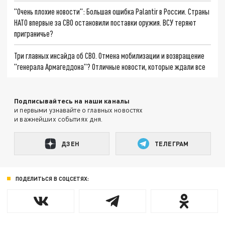
"Очень плохие новости": Большая ошибка Palantir в России. Страны
НАТО впервые за СВО остановили поставки оружия. ВСУ теряют
приграничье?
Три главных инсайда об СВО. Отмена мобилизации и возвращение
"генерала Армагеддона"? Отличные новости, которые ждали все
Подписывайтесь на наши каналы
и первыми узнавайте о главных новостях
и важнейших событиях дня.
ДЗЕН
ТЕЛЕГРАМ
ПОДЕЛИТЬСЯ В СОЦСЕТЯХ: