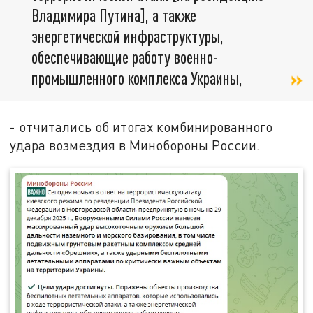
Владимира Путина], а также
энергетической инфраструктуры,
обеспечивающие работу военно-
промышленного комплекса Украины,
- отчитались об итогах комбинированного
удара возмездия в Минобороны России.