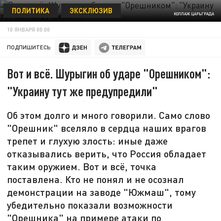
ПОЛИТИКА
ЭКСКЛЮЗИВ
КОЛЛАЖ ЦАРЬГРАДА
10 ЯНВАРЯ 00:00
ПОДПИШИТЕСЬ:
Вот и всё. Шурыгин об ударе "Орешником":
"Украину тут же предупредили"
Об этом долго и много говорили. Само слово
"Орешник" вселяло в сердца наших врагов
трепет и глухую злость: иные даже
отказывались верить, что Россия обладает
таким оружием. Вот и всё, точка
поставлена. Кто не понял и не осознал
демонстрации на заводе "Южмаш", тому
убедительно показали возможности
"Орешника" на примере атаки по