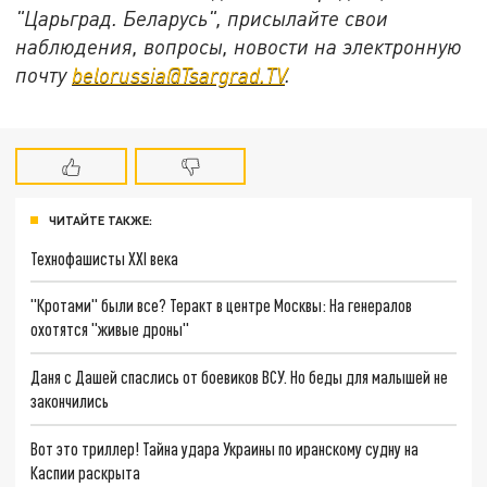
"Царьград. Беларусь", присылайте свои
наблюдения, вопросы, новости на электронную
почту
belorussia@Tsargrad.TV
.
ЧИТАЙТЕ ТАКЖЕ:
Технофашисты XXI века
"Кротами" были все? Теракт в центре Москвы: На генералов
охотятся "живые дроны"
Даня с Дашей спаслись от боевиков ВСУ. Но беды для малышей не
закончились
Вот это триллер! Тайна удара Украины по иранскому судну на
Каспии раскрыта