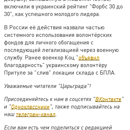
включили в украинский рейтинг "Форбс 30 до
30", как успешного молодого лидера.
В России её действия назвали частью
системного использования волонтёрских
фондов для личного обогащения с
последующей легализацией через военную
службу. Ранее военкор Коц "
объявил
благодарность" украинскому волонтёру
Притуле за "слив" локации склада с БПЛА.
Уважаемые читатели "Царьграда"!
Присоединяйтесь к нам в соцсетях "
ВКонтакте
"
и "
Одноклассники
", также подписывайтесь на
наш
телеграм-канал
.
Если вам есть чем поделиться с редакцией