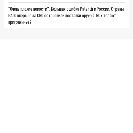
"Очень плохие новости": Большая ошибка Palantir в России. Страны
НАТО впервые за СВО остановили поставки оружия. ВСУ теряют
приграничье?