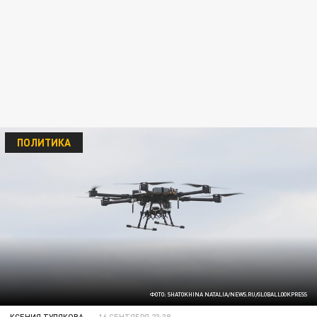
ПОЛИТИКА
ФОТО: SHATOKHINA NATALIA/NEWS.RU/GLOBALLOOKPRESS
КСЕНИЯ ТУЛЯКОВА
16 СЕНТЯБРЯ 23:38