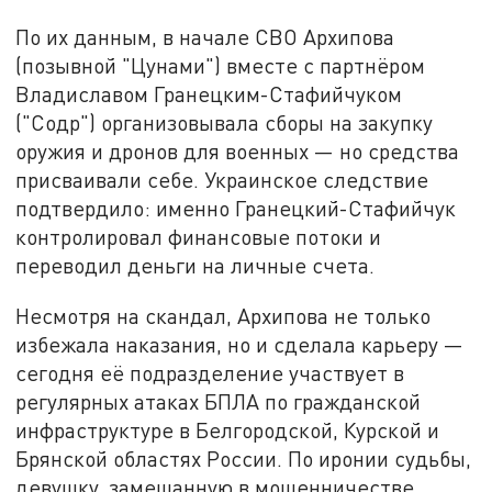
По их данным, в начале СВО Архипова
(позывной "Цунами") вместе с партнёром
Владиславом Гранецким-Стафийчуком
("Содр") организовывала сборы на закупку
оружия и дронов для военных — но средства
присваивали себе. Украинское следствие
подтвердило: именно Гранецкий-Стафийчук
контролировал финансовые потоки и
переводил деньги на личные счета.
Несмотря на скандал, Архипова не только
избежала наказания, но и сделала карьеру —
сегодня её подразделение участвует в
регулярных атаках БПЛА по гражданской
инфраструктуре в Белгородской, Курской и
Брянской областях России. По иронии судьбы,
девушку, замешанную в мошенничестве,