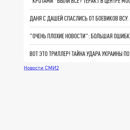
"КРОТАМИ" БЫЛИ ВСЕ? ТЕРАКТ В ЦЕНТРЕ М
ДАНЯ С ДАШЕЙ СПАСЛИСЬ ОТ БОЕВИКОВ ВСУ
ВОТ ЭТО ТРИЛЛЕР! ТАЙНА УДАРА УКРАИНЫ П
Новости СМИ2