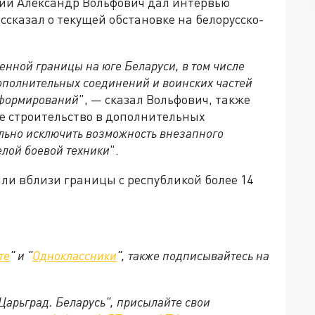
сии Александр Вольфович дал интервью
ссказал о текущей обстановке на белорусско-
енной границы на юге Беларуси, в том числе
ополнительных соединений и воинских частей
 формирований
", — сказал Вольфович, также
е строительство в дополнительных
льно исключить возможность внезапного
елой боевой техники
".
или вблизи границы с республикой более 14
те
" и "
Одноклассники
", также подписывайтесь на
"Царьград. Беларусь", присылайте свои