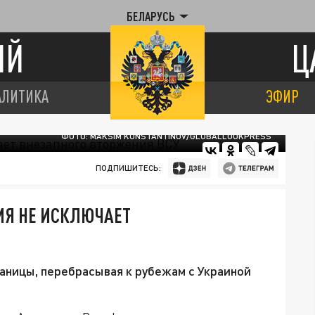
БЕЛАРУСЬ
ИЙ
Ц
АЛИТИКА
ЭФИР
ФОТО: MAKSIM KONSTANTINOV/GLOBALLOOKPRESS
ПОДПИШИТЕСЬ:
ИЯ НЕ ИСКЛЮЧАЕТ
аницы, перебрасывая к рубежам с Украиной