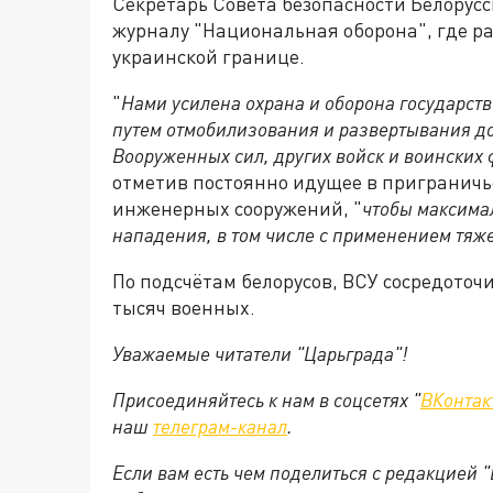
Секретарь Совета безопасности Белорус
журналу "Национальная оборона", где ра
украинской границе.
"
Нами усилена охрана и оборона государств
путем отмобилизования и развертывания д
Вооруженных сил, других войск и воинских
отметив постоянно идущее в приграничь
инженерных сооружений, "
чтобы максима
нападения, в том числе с применением тяж
По подсчётам белорусов, ВСУ сосредоточ
тысяч военных.
Уважаемые читатели "Царьграда"!
Присоединяйтесь к нам в соцсетях "
ВКонтак
наш
телеграм-канал
.
Если вам есть чем поделиться с редакцией 