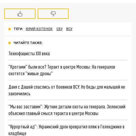
ТЕГИ:
ЮРИЙ КОТЕНОК
СБУ
ВСУ
ЧИТАЙТЕ ТАКЖЕ:
Технофашисты XXI века
"Кротами" были все? Теракт в центре Москвы: На генералов
охотятся "живые дроны"
Даня с Дашей спаслись от боевиков ВСУ. Но беды для малышей не
закончились
"Мы вас заставим": Жуткие детали охоты на генерала. Зеленский
объяснил главный смысл теракта в центре Москвы
"Курортный ад": Украинский дрон превратил пляж в Геленджике в
кладбище