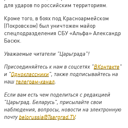
для ударов по российским территориям.
Кроме того, в боях под Красноармейском
(Покровском) был уничтожен майор
спецподразделения СБУ «Альфа» Александр
Басюк.
Уважаемые читатели "Царьграда"!
Присоединяйтесь к нам в соцсетях "
ВКонтакте
"
и "
Одноклассники
", также подписывайтесь на
наш
телеграм-канал
.
Если вам есть чем поделиться с редакцией
"Царьград. Беларусь", присылайте свои
наблюдения, вопросы, новости на электронную
почту
belorussia@Tsargrad.TV
.