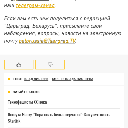
наш
телеграм-канал
.
Если вам есть чем поделиться с редакцией
"Царьград. Беларусь", присылайте свои
наблюдения, вопросы, новости на электронную
почту
belorussia@Tsargrad.TV
.
ТЕГИ:
ВЛАД ЛИСТЬЕВ
СМЕРТЬ ВЛАДА ЛИСТЬЕВА
ЧИТАЙТЕ ТАКЖЕ:
Технофашисты XXI века
Оплеуха Маску. "Пора снять белые перчатки": Как уничтожить
Starlink