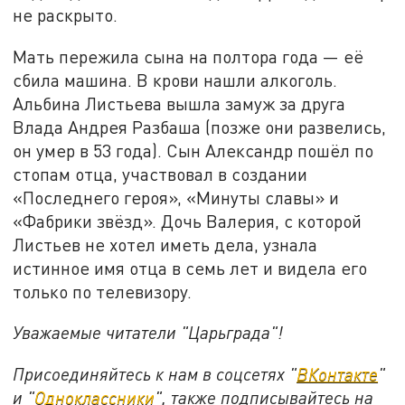
не раскрыто.
Мать пережила сына на полтора года — её
сбила машина. В крови нашли алкоголь.
Альбина Листьева вышла замуж за друга
Влада Андрея Разбаша (позже они развелись,
он умер в 53 года). Сын Александр пошёл по
стопам отца, участвовал в создании
«Последнего героя», «Минуты славы» и
«Фабрики звёзд». Дочь Валерия, с которой
Листьев не хотел иметь дела, узнала
истинное имя отца в семь лет и видела его
только по телевизору.
Уважаемые читатели "Царьграда"!
Присоединяйтесь к нам в соцсетях "
ВКонтакте
"
и "
Одноклассники
", также подписывайтесь на