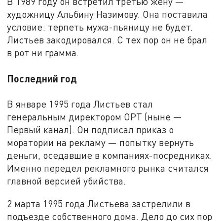
В 1989 году он встретил третью жену —
художницу Альбину Назимову. Она поставила
условие: терпеть мужа-пьяницу не будет.
Листьев закодировался. С тех пор он не брал
в рот ни грамма.
Последний год
В январе 1995 года Листьев стал
генеральным директором ОРТ (ныне —
Первый канал). Он подписал приказ о
моратории на рекламу — попытку вернуть
деньги, оседавшие в компаниях-посредниках.
Именно передел рекламного рынка считался
главной версией убийства.
2 марта 1995 года Листьева застрелили в
подъезде собственного дома. Дело до сих пор