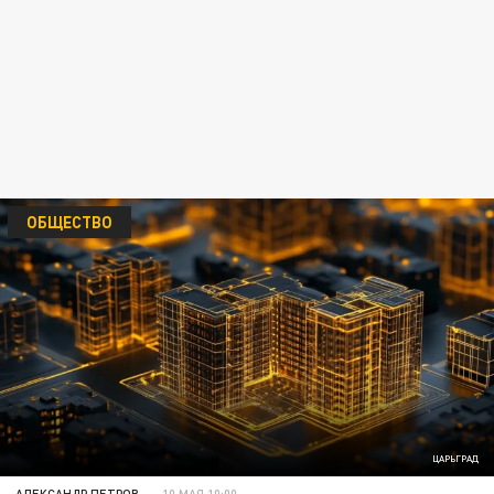
ОБЩЕСТВО
ЦАРЬГРАД
АЛЕКСАНДР ПЕТРОВ
10 МАЯ 10:00