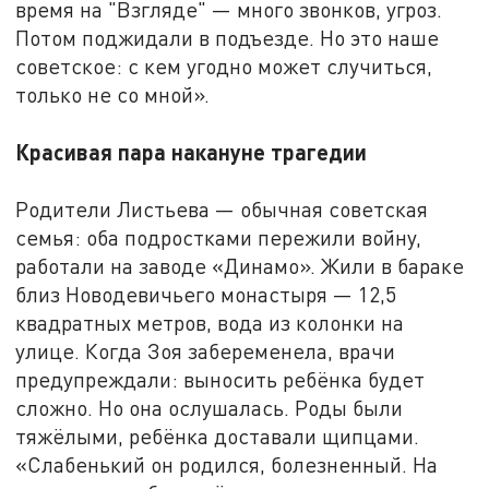
время на "Взгляде" — много звонков, угроз.
Потом поджидали в подъезде. Но это наше
советское: с кем угодно может случиться,
только не со мной».
Красивая пара накануне трагедии
Родители Листьева — обычная советская
семья: оба подростками пережили войну,
работали на заводе «Динамо». Жили в бараке
близ Новодевичьего монастыря — 12,5
квадратных метров, вода из колонки на
улице. Когда Зоя забеременела, врачи
предупреждали: выносить ребёнка будет
сложно. Но она ослушалась. Роды были
тяжёлыми, ребёнка доставали щипцами.
«Слабенький он родился, болезненный. На