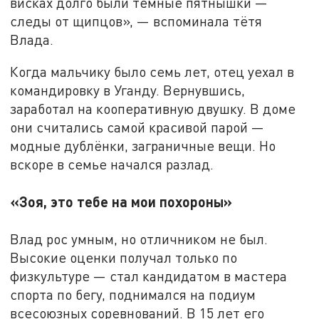
висках долго были тёмные пятнышки —
следы от щипцов», — вспоминала тётя
Влада.
Когда мальчику было семь лет, отец уехал в
командировку в Уганду. Вернувшись,
заработал на кооперативную двушку. В доме
они считались самой красивой парой —
модные дублёнки, заграничные вещи. Но
вскоре в семье начался разлад.
«Зоя, это тебе на мои похороны»
Влад рос умным, но отличником не был.
Высокие оценки получал только по
физкультуре — стал кандидатом в мастера
спорта по бегу, поднимался на подиум
всесоюзных соревнований. В 15 лет его