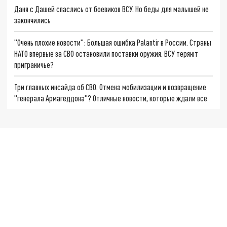
Даня с Дашей спаслись от боевиков ВСУ. Но беды для малышей не
закончились
"Очень плохие новости": Большая ошибка Palantir в России. Страны
НАТО впервые за СВО остановили поставки оружия. ВСУ теряют
приграничье?
Три главных инсайда об СВО. Отмена мобилизации и возвращение
"генерала Армагеддона"? Отличные новости, которые ждали все