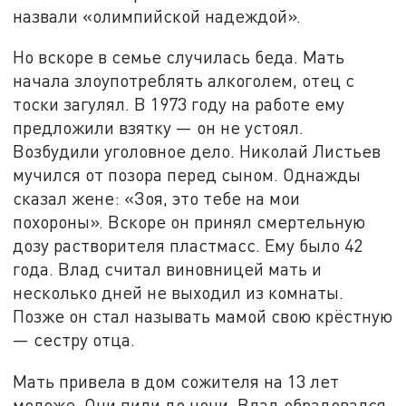
назвали «олимпийской надеждой».
Но вскоре в семье случилась беда. Мать
начала злоупотреблять алкоголем, отец с
тоски загулял. В 1973 году на работе ему
предложили взятку — он не устоял.
Возбудили уголовное дело. Николай Листьев
мучился от позора перед сыном. Однажды
сказал жене: «Зоя, это тебе на мои
похороны». Вскоре он принял смертельную
дозу растворителя пластмасс. Ему было 42
года. Влад считал виновницей мать и
несколько дней не выходил из комнаты.
Позже он стал называть мамой свою крёстную
— сестру отца.
Мать привела в дом сожителя на 13 лет
моложе. Они пили до ночи. Влад обрадовался,