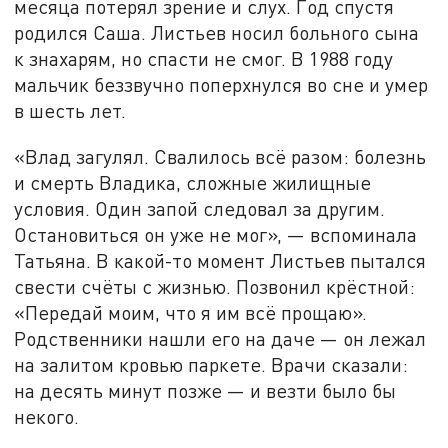
месяца потерял зрение и слух. Год спустя
родился Саша. Листьев носил больного сына
к знахарям, но спасти не смог. В 1988 году
мальчик беззвучно поперхнулся во сне и умер
в шесть лет.
«Влад загулял. Свалилось всё разом: болезнь
и смерть Владика, сложные жилищные
условия. Один запой следовал за другим.
Остановиться он уже не мог», — вспоминала
Татьяна. В какой-то момент Листьев пытался
свести счёты с жизнью. Позвонил крёстной:
«Передай моим, что я им всё прощаю».
Родственники нашли его на даче — он лежал
на залитом кровью паркете. Врачи сказали:
на десять минут позже — и везти было бы
некого.