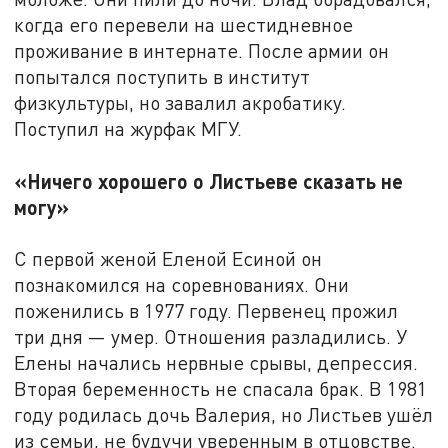
когда его перевели на шестидневное
проживание в интернате. После армии он
попытался поступить в институт
физкультуры, но завалил акробатику.
Поступил на журфак МГУ.
«Ничего хорошего о Листьеве сказать не
могу»
С первой женой Еленой Есиной он
познакомился на соревнованиях. Они
поженились в 1977 году. Первенец прожил
три дня — умер. Отношения разладились. У
Елены начались нервные срывы, депрессия.
Вторая беременность не спасала брак. В 1981
году родилась дочь Валерия, но Листьев ушёл
из семьи, не будучи уверенным в отцовстве.