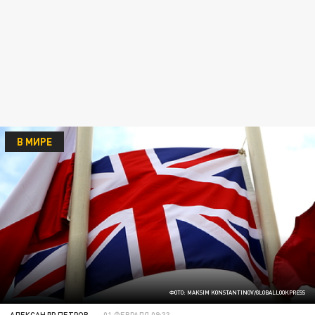
В МИРЕ
ФОТО: MAKSIM KONSTANTINOV/GLOBALLOOKPRESS
АЛЕКСАНДР ПЕТРОВ
01 ФЕВРАЛЯ 09:33