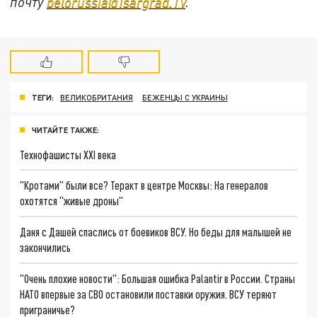
почту
belorussia@Tsargrad.TV
.
ТЕГИ:
ВЕЛИКОБРИТАНИЯ
БЕЖЕНЦЫ С УКРАИНЫ
ЧИТАЙТЕ ТАКЖЕ:
Технофашисты XXI века
"Кротами" были все? Теракт в центре Москвы: На генералов
охотятся "живые дроны"
Даня с Дашей спаслись от боевиков ВСУ. Но беды для малышей не
закончились
"Очень плохие новости": Большая ошибка Palantir в России. Страны
НАТО впервые за СВО остановили поставки оружия. ВСУ теряют
приграничье?