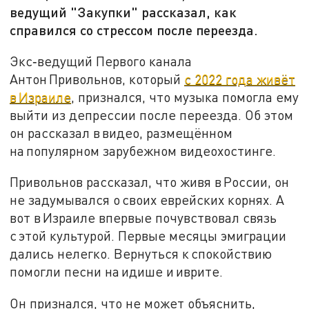
ведущий "Закупки" рассказал, как
справился со стрессом после переезда.
Экс‑ведущий Первого канала
Антон Привольнов, который
с 2022 года живёт
в Израиле
, признался, что музыка помогла ему
выйти из депрессии после переезда. Об этом
он рассказал в видео, размещённом
на популярном зарубежном видеохостинге.
Привольнов рассказал, что живя в России, он
не задумывался о своих еврейских корнях. А
вот в Израиле впервые почувствовал связь
с этой культурой. Первые месяцы эмиграции
дались нелегко. Вернуться к спокойствию
помогли песни на идише и иврите.
Он признался, что не может объяснить,