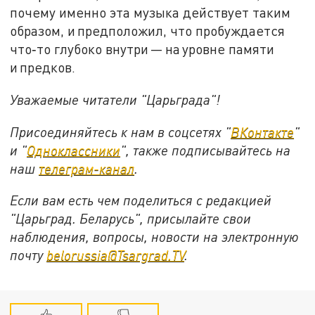
почему именно эта музыка действует таким
образом, и предположил, что пробуждается
что‑то глубоко внутри — на уровне памяти
и предков.
Уважаемые читатели "Царьграда"!
Присоединяйтесь к нам в соцсетях "
ВКонтакте
"
и "
Одноклассники
", также подписывайтесь на
наш
телеграм-канал
.
Если вам есть чем поделиться с редакцией
"Царьград. Беларусь", присылайте свои
наблюдения, вопросы, новости на электронную
почту
belorussia@Tsargrad.TV
.