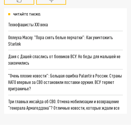
ЧИТАЙТЕ ТАКЖЕ:
Технофашисты XXI века
Оплеуха Маску. "Пора снять белые перчатки": Как уничтожить
Starlink
Даня с Дашей спаслись от боевиков ВСУ. Но беды для малышей не
закончились
"Очень плохие новости": Большая ошибка Palantir в России. Страны
НАТО впервые за СВО остановили поставки оружия. ВСУ теряют
приграничье?
Три главных инсайда об СВО. Отмена мобилизации и возвращение
"генерала Армагеддона"? Отличные новости, которые ждали все