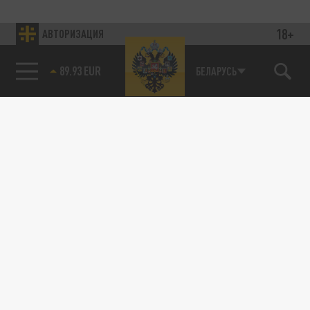
18+
АВТОРИЗАЦИЯ
89.93 EUR
БЕЛАРУСЬ