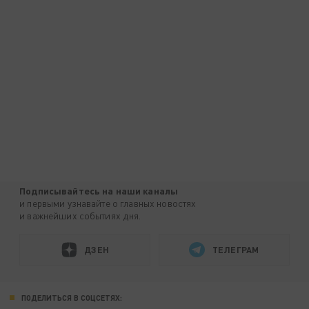
Подписывайтесь на наши каналы
и первыми узнавайте о главных новостях
и важнейших событиях дня.
ДЗЕН
ТЕЛЕГРАМ
ПОДЕЛИТЬСЯ В СОЦСЕТЯХ: