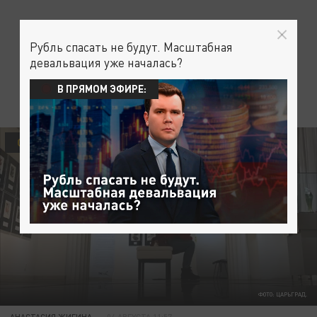
Рубль спасать не будут. Масштабная
девальвация уже началась?
В ПРЯМОМ ЭФИРЕ:
ОБЩЕСТВО
ФОТО: ЦАРЬГРАД.
АНАСТАСИЯ ЖИГИНА
04 АВГУСТА 11:57