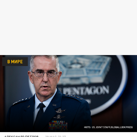
В МИРЕ
ФОТО: US JOINT STAFF/GLOBALLOOKPRESS
АЛЕКСАНДР ПЕТРОВ
29 МАЯ 23:27