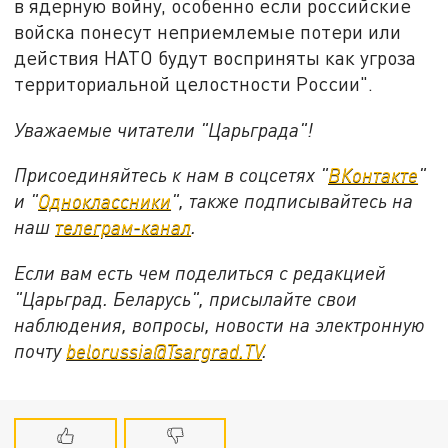
в ядерную войну, особенно если российские
войска понесут неприемлемые потери или
действия НАТО будут восприняты как угроза
территориальной целостности России".
Уважаемые читатели "Царьграда"!
Присоединяйтесь к нам в соцсетях "
ВКонтакте
"
и "
Одноклассники
", также подписывайтесь на
наш
телеграм-канал
.
Если вам есть чем поделиться с редакцией
"Царьград. Беларусь", присылайте свои
наблюдения, вопросы, новости на электронную
почту
belorussia@Tsargrad.TV
.