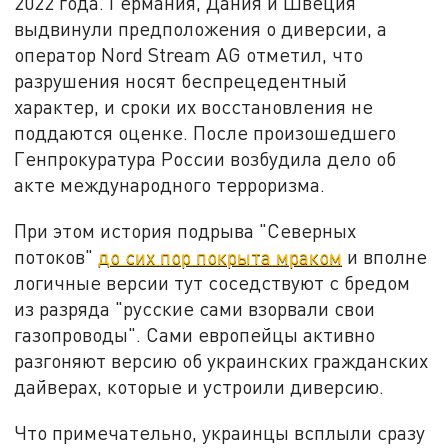
2022 года. Германия, Дания и Швеция
выдвинули предположения о диверсии, а
оператор Nord Stream AG отметил, что
разрушения носят беспрецедентный
характер, и сроки их восстановления не
поддаются оценке. После произошедшего
Генпрокуратура России возбудила дело об
акте международного терроризма.
При этом история подрыва "Северных
потоков"
до сих пор покрыта мраком
и вполне
логичные версии тут соседствуют с бредом
из разряда "русские сами взорвали свои
газопроводы". Сами европейцы активно
разгоняют версию об украинских гражданских
дайверах, которые и устроили диверсию.
Что примечательно, украинцы всплыли сразу