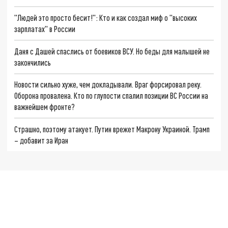
"Людей это просто бесит!": Кто и как создал миф о "высоких
зарплатах" в России
Даня с Дашей спаслись от боевиков ВСУ. Но беды для малышей не
закончились
Новости сильно хуже, чем докладывали. Враг форсировал реку.
Оборона провалена. Кто по глупости спалил позиции ВС России на
важнейшем фронте?
Страшно, поэтому атакует. Путин врежет Макрону Украиной. Трамп
– добавит за Иран